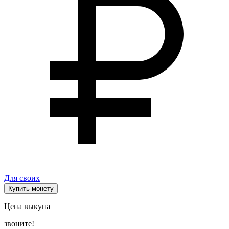
Для своих
Купить монету
Цена выкупа
звоните!