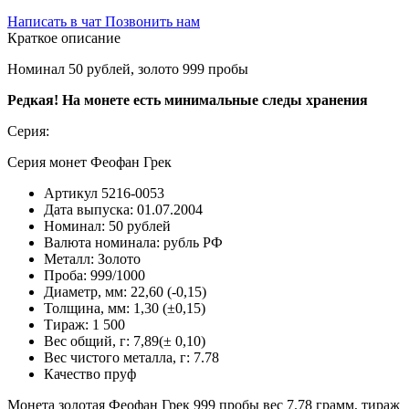
Написать в чат
Позвонить нам
Краткое описание
Номинал 50 рублей, золото 999 пробы
Редкая! На монете есть минимальные следы хранения
Серия:
Серия монет Феофан Грек
Артикул
5216-0053
Дата выпуска:
01.07.2004
Номинал:
50 рублей
Валюта номинала:
рубль РФ
Металл:
Золото
Проба:
999/1000
Диаметр, мм:
22,60 (-0,15)
Толщина, мм:
1,30 (±0,15)
Тираж:
1 500
Вес общий, г:
7,89(± 0,10)
Вес чистого металла, г:
7.78
Качество
пруф
Монета золотая Феофан Грек 999 пробы вес 7.78 грамм, тираж