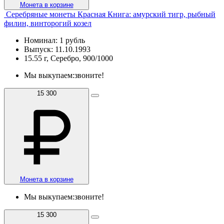
Монета в корзине
Серебряные монеты Красная Книга: амурский тигр, рыбный
филин, винторогий козел
Номинал: 1 рубль
Выпуск: 11.10.1993
15.55 г, Серебро, 900/1000
Мы выкупаем:
звоните!
15 300
Монета в корзине
Мы выкупаем:
звоните!
15 300