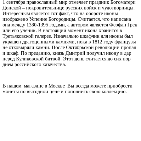
1 сентября православный мир отмечает праздник Богоматери
Донской – покровительнице русских войск и чудотворницы.
Интересным является тот факт, что на обороте иконы
изображено Успение Богородицы. Считается, что написана
она между 1380-1395 годами, а автором является Феофан Грек
или его ученик. В настоящий момент икона хранится в
Третьяковской галерее. Изначально шкафчик для иконы был
украшен драгоценными камнями, пока в 1812 году французы
не отковыряли камни. После Октябрьской революции пропал
и шкаф. По преданию, князь Дмитрий получил икону в дар
перед Куликовской битвой. Этот день считается до сих пор
днем российского казачества.
В нашем магазине в Москве Вы всегда можете приобрести
монеты по выгодной цене и пополнить свою коллекцию.