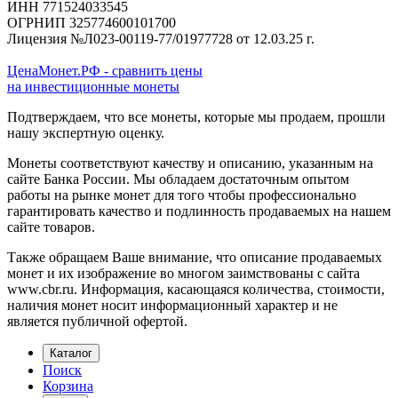
ИНН 771524033545
ОГРНИП 325774600101700
Лицензия №Л023-00119-77/01977728 от 12.03.25 г.
ЦенаМонет.РФ - сравнить цены
на инвестиционные монеты
Подтверждаем, что все монеты, которые мы продаем, прошли
нашу экспертную оценку.
Монеты соответствуют качеству и описанию, указанным на
сайте Банка России. Мы обладаем достаточным опытом
работы на рынке монет для того чтобы профессионально
гарантировать качество и подлинность продаваемых на нашем
сайте товаров.
Также обращаем Ваше внимание, что описание продаваемых
монет и их изображение во многом заимствованы с сайта
www.cbr.ru. Информация, касающаяся количества, стоимости,
наличия монет носит информационный характер и не
является публичной офертой.
Каталог
Поиск
Корзина