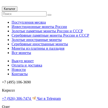
Каталог
Поступления месяца
Инвестиционные монеты России
Золотые памятные монеты России и СССР
Серебряные памятные монеты России и СССР
Золотые иностранные монеты
Серебряные иностранные монеты
Монеты из платины и палладия
Все монеты
Выкуп монет
Оплата и доставка
Новости
Контакты
+7 (495) 106-3690
Кирилл
+7 (926) 306-7474
Чат в Telegram
Олег