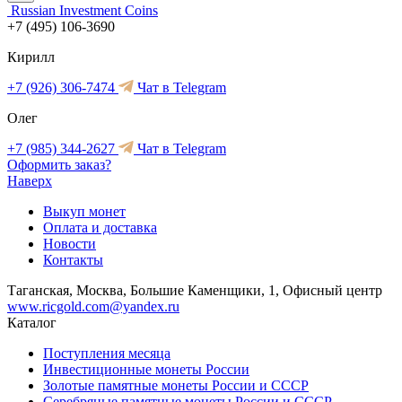
Russian Investment Coins
+7 (495) 106-3690
Кирилл
+7 (926) 306-7474
Чат в Telegram
Олег
+7 (985) 344-2627
Чат в Telegram
Оформить заказ?
Наверх
Выкуп монет
Оплата и доставка
Новости
Контакты
Таганская, Москва, Большие Каменщики, 1, Офисный центр
www.ricgold.com@yandex.ru
Каталог
Поступления месяца
Инвестиционные монеты России
Золотые памятные монеты России и СССР
Серебряные памятные монеты России и СССР