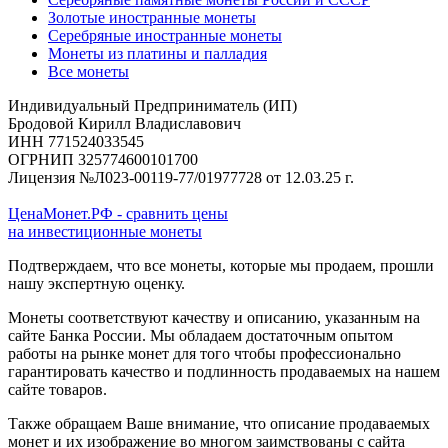
Золотые иностранные монеты
Серебряные иностранные монеты
Монеты из платины и палладия
Все монеты
Индивидуальный Предприниматель (ИП)
Бродовой Кирилл Владиславович
ИНН 771524033545
ОГРНИП 325774600101700
Лицензия №Л023-00119-77/01977728 от 12.03.25 г.
ЦенаМонет.РФ - сравнить цены
на инвестиционные монеты
Подтверждаем, что все монеты, которые мы продаем, прошли
нашу экспертную оценку.
Монеты соответствуют качеству и описанию, указанным на
сайте Банка России. Мы обладаем достаточным опытом
работы на рынке монет для того чтобы профессионально
гарантировать качество и подлинность продаваемых на нашем
сайте товаров.
Также обращаем Ваше внимание, что описание продаваемых
монет и их изображение во многом заимствованы с сайта