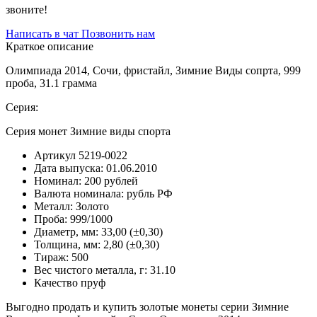
звоните!
Написать в чат
Позвонить нам
Краткое описание
Олимпиада 2014, Сочи, фристайл, Зимние Виды сопрта, 999
проба, 31.1 грамма
Серия:
Серия монет Зимние виды спорта
Артикул
5219-0022
Дата выпуска:
01.06.2010
Номинал:
200 рублей
Валюта номинала:
рубль РФ
Металл:
Золото
Проба:
999/1000
Диаметр, мм:
33,00 (±0,30)
Толщина, мм:
2,80 (±0,30)
Тираж:
500
Вес чистого металла, г:
31.10
Качество
пруф
Выгодно продать и купить золотые монеты серии Зимние