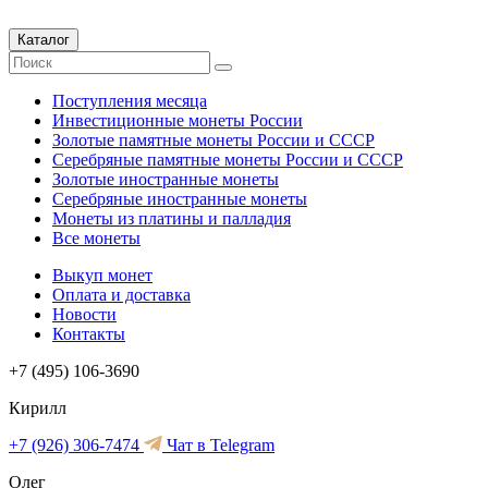
Каталог
Поступления месяца
Инвестиционные монеты России
Золотые памятные монеты России и СССР
Серебряные памятные монеты России и СССР
Золотые иностранные монеты
Серебряные иностранные монеты
Монеты из платины и палладия
Все монеты
Выкуп монет
Оплата и доставка
Новости
Контакты
+7 (495) 106-3690
Кирилл
+7 (926) 306-7474
Чат в Telegram
Олег