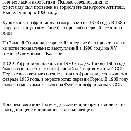
горных лыж и акробатики. Первые соревнования по
фристайлу был проведен на горнолыжном курорте Аттиташ,
Нью-Хэмпшир в 1966 году.
Кубок мира по фристайлу разыгрывается с 1978 года. В 1986
году во французском Тине был проведён первый чемпионат
мира.
На Зимней Олимпиаде фристайл впервые был представлен в
качестве показательных выступлений в 1988 году, на XV
зимней Олимпиаде в Калгари.
В СССР фристайл появился в 1970-х годах. 1 июля 1985 года
был создан отдел лыжного фристайла Спорткомитета СССР.
Первые всесоюзные соревнования по фристайлу состоялись в
феврале 1986 года, в окрестностях деревни Горки. В 1988 году
была создана самостоятельная Федерация фристайла СССР.
В нашем магазине Вы всегда можете приобрести монеты по
выгодной цене и пополнить свою коллекцию.