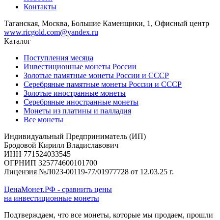
Контакты
Таганская, Москва, Большие Каменщики, 1, Офисный центр
www.ricgold.com@yandex.ru
Каталог
Поступления месяца
Инвестиционные монеты России
Золотые памятные монеты России и СССР
Серебряные памятные монеты России и СССР
Золотые иностранные монеты
Серебряные иностранные монеты
Монеты из платины и палладия
Все монеты
Индивидуальный Предприниматель (ИП)
Бродовой Кирилл Владиславович
ИНН 771524033545
ОГРНИП 325774600101700
Лицензия №Л023-00119-77/01977728 от 12.03.25 г.
ЦенаМонет.РФ - сравнить цены
на инвестиционные монеты
Подтверждаем, что все монеты, которые мы продаем, прошли