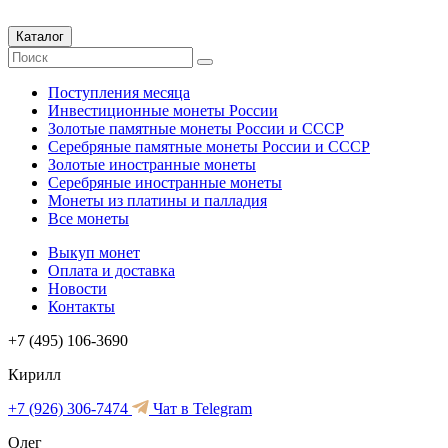
Каталог
Поступления месяца
Инвестиционные монеты России
Золотые памятные монеты России и СССР
Серебряные памятные монеты России и СССР
Золотые иностранные монеты
Серебряные иностранные монеты
Монеты из платины и палладия
Все монеты
Выкуп монет
Оплата и доставка
Новости
Контакты
+7 (495) 106-3690
Кирилл
+7 (926) 306-7474
Чат в Telegram
Олег