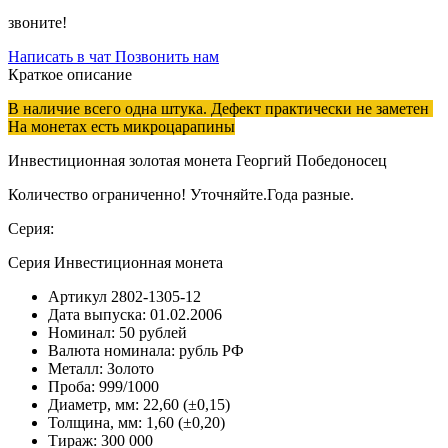
звоните!
Написать в чат
Позвонить нам
Краткое описание
В наличие всего одна штука. Дефект практически не заметен
На монетах есть микроцарапины
Инвестиционная золотая монета Георгий Победоносец
Количество ограниченно! Уточняйте.Года разные.
Серия:
Серия Инвестиционная монета
Артикул
2802-1305-12
Дата выпуска:
01.02.2006
Номинал:
50 рублей
Валюта номинала:
рубль РФ
Металл:
Золото
Проба:
999/1000
Диаметр, мм:
22,60 (±0,15)
Толщина, мм:
1,60 (±0,20)
Тираж:
300 000