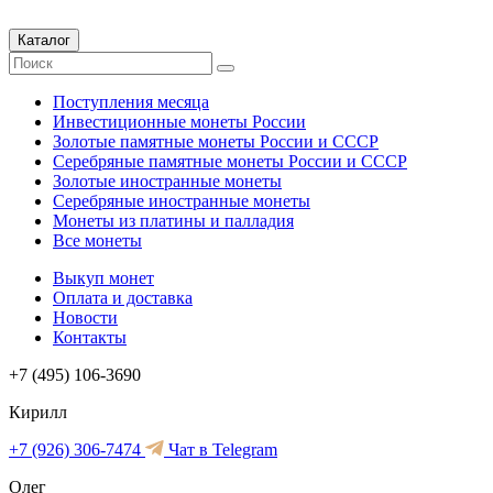
Каталог
Поступления месяца
Инвестиционные монеты России
Золотые памятные монеты России и СССР
Серебряные памятные монеты России и СССР
Золотые иностранные монеты
Серебряные иностранные монеты
Монеты из платины и палладия
Все монеты
Выкуп монет
Оплата и доставка
Новости
Контакты
+7 (495) 106-3690
Кирилл
+7 (926) 306-7474
Чат в Telegram
Олег