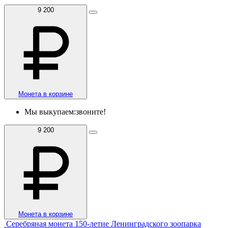
9 200
Монета в корзине
Мы выкупаем:
звоните!
9 200
Монета в корзине
Серебряная монета 150-летие Ленинградского зоопарка