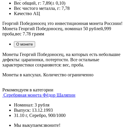
Вес общий, г:
7,89(± 0,10)
Вес чистого металла, г:
7,78
Качество
АЦ
Георгий Победоносец это инвестиционная монета Россиии!
Монета Георгий Победоносец, номинал 50 рублей,999
проба,вес 7.78 грамм
О монете
Монеты Георгий Победоносец, на которых есть небольшие
дефекты: царапинки, потертости. Все остальные
характеристики сохраняются: вес, проба.
Монеты в капсулах. Количество ограниченно
Рекомендуем в категории
Серебряная монета Фёдор Шаляпин
Номинал: 3 рубля
Выпуск: 13.12.1993
31.10 г, Серебро, 900/1000
Мы выкупаем:
звоните!