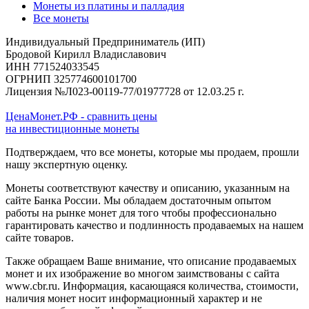
Монеты из платины и палладия
Все монеты
Индивидуальный Предприниматель (ИП)
Бродовой Кирилл Владиславович
ИНН 771524033545
ОГРНИП 325774600101700
Лицензия №Л023-00119-77/01977728 от 12.03.25 г.
ЦенаМонет.РФ - сравнить цены
на инвестиционные монеты
Подтверждаем, что все монеты, которые мы продаем, прошли
нашу экспертную оценку.
Монеты соответствуют качеству и описанию, указанным на
сайте Банка России. Мы обладаем достаточным опытом
работы на рынке монет для того чтобы профессионально
гарантировать качество и подлинность продаваемых на нашем
сайте товаров.
Также обращаем Ваше внимание, что описание продаваемых
монет и их изображение во многом заимствованы с сайта
www.cbr.ru. Информация, касающаяся количества, стоимости,
наличия монет носит информационный характер и не