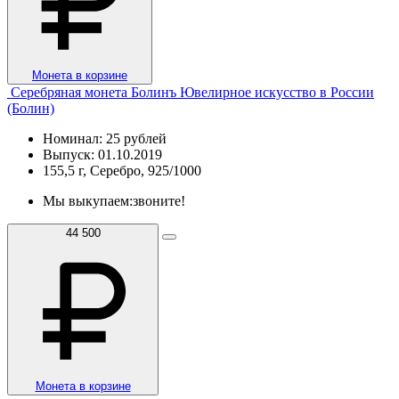
Монета в корзине
Серебряная монета Болинъ Ювелирное искусство в России
(Болин)
Номинал: 25 рублей
Выпуск: 01.10.2019
155,5 г, Серебро, 925/1000
Мы выкупаем:
звоните!
44 500
Монета в корзине