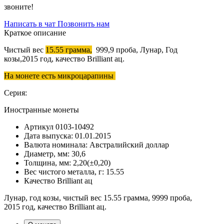
звоните!
Написать в чат
Позвонить нам
Краткое описание
Чистый вес
15.55 грамма,
999,9 проба, Лунар, Год
козы,2015 год, качество Brilliant ац.
На монете есть микроцарапины
Серия:
Иностранные монеты
Артикул
0103-10492
Дата выпуска:
01.01.2015
Валюта номинала:
Австралийский доллар
Диаметр, мм:
30,6
Толщина, мм:
2,20(±0,20)
Вес чистого металла, г:
15.55
Качество
Brilliant ац
Лунар, год козы, чистый вес 15.55 грамма, 9999 проба,
2015 год, качество Brilliant ац.