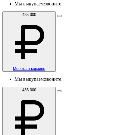
Мы выкупаем:
звоните!
435 000
Монета в корзине
Мы выкупаем:
звоните!
435 000