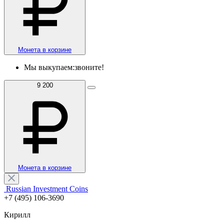
Монета в корзине
Мы выкупаем:
звоните!
9 200
Монета в корзине
Russian Investment Coins
+7 (495) 106-3690
Кирилл