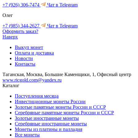
+7 (926) 306-7474
Чат в Telegram
Олег
+7 (985) 344-2627
Чат в Telegram
Оформить заказ?
Наверх
Выкуп монет
Оплата и доставка
Новости
Контакты
Таганская, Москва, Большие Каменщики, 1, Офисный центр
www.ricgold.com@yandex.ru
Каталог
Поступления месяца
Инвестиционные монеты России
Золотые памятные монеты России и СССР
Серебряные памятные монеты России и СССР
Золотые иностранные монеты
Серебряные иностранные монеты
Монеты из платины и палладия
Все монеты