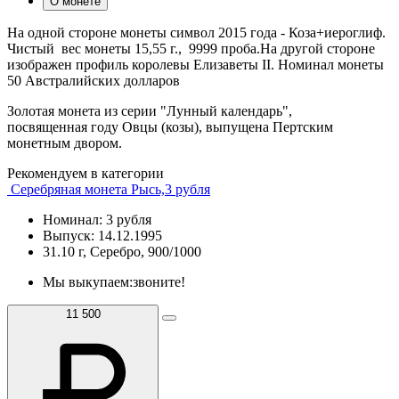
О монете
На одной стороне монеты символ 2015 года - Коза+иероглиф.
Чистый вес монеты 15,55 г., 9999 проба.На другой стороне
изображен профиль королевы Елизаветы II. Номинал монеты
50 Австралийских долларов
Золотая монета из серии "Лунный календарь",
посвященная году Овцы (козы), выпущена Пертским
монетным двором.
Рекомендуем в категории
Серебряная монета Рысь,3 рубля
Номинал: 3 рубля
Выпуск: 14.12.1995
31.10 г, Серебро, 900/1000
Мы выкупаем:
звоните!
11 500