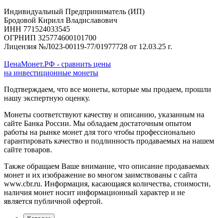
Индивидуальный Предприниматель (ИП)
Бродовой Кирилл Владиславович
ИНН 771524033545
ОГРНИП 325774600101700
Лицензия №Л023-00119-77/01977728 от 12.03.25 г.
ЦенаМонет.РФ - сравнить цены
на инвестиционные монеты
Подтверждаем, что все монеты, которые мы продаем, прошли
нашу экспертную оценку.
Монеты соответствуют качеству и описанию, указанным на
сайте Банка России. Мы обладаем достаточным опытом
работы на рынке монет для того чтобы профессионально
гарантировать качество и подлинность продаваемых на нашем
сайте товаров.
Также обращаем Ваше внимание, что описание продаваемых
монет и их изображение во многом заимствованы с сайта
www.cbr.ru. Информация, касающаяся количества, стоимости,
наличия монет носит информационный характер и не
является публичной офертой.