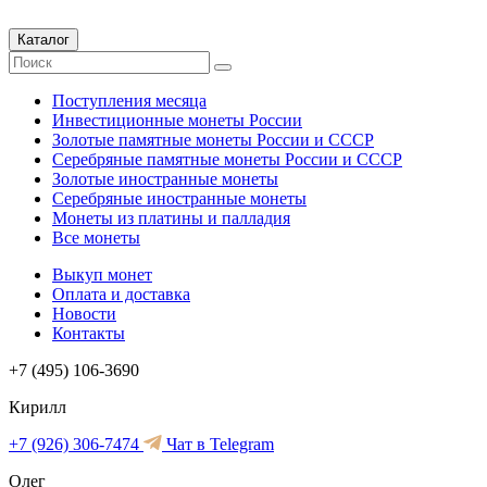
Каталог
Поступления месяца
Инвестиционные монеты России
Золотые памятные монеты России и СССР
Серебряные памятные монеты России и СССР
Золотые иностранные монеты
Серебряные иностранные монеты
Монеты из платины и палладия
Все монеты
Выкуп монет
Оплата и доставка
Новости
Контакты
+7 (495) 106-3690
Кирилл
+7 (926) 306-7474
Чат в Telegram
Олег