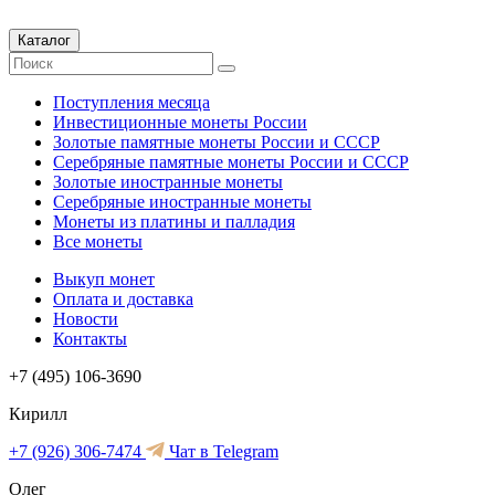
Каталог
Поступления месяца
Инвестиционные монеты России
Золотые памятные монеты России и СССР
Серебряные памятные монеты России и СССР
Золотые иностранные монеты
Серебряные иностранные монеты
Монеты из платины и палладия
Все монеты
Выкуп монет
Оплата и доставка
Новости
Контакты
+7 (495) 106-3690
Кирилл
+7 (926) 306-7474
Чат в Telegram
Олег