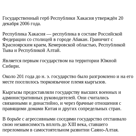
Государственный герб Республики Хакасия утверждён 20
декабря 2006 года.
Республика Хакасия — республика в составе Российской
Федерации со столицей в городе Абакан. Граничит с
Красноярским краем, Кемеровской областью, Республикой
Тыва и Республикой Алтай.
Является первым государством на территории Южной
Сибири.
Около 201 года до н. э. государство было разгромлено и на его
месте поселилось тюркоязычное племя кыргызов.
Кыргызы предоставляли государству высших военных и
административных руководителей. Они считались
связанными и династийно, и через брачные отношения с
правящими домами Китая и других сопредельных стран.
В борьбе с агрессивными соседями государство отстаивало
свою независимость вплоть до XIII века, ставшего
переломным в самостоятельном развитии Саяно-Алтая.