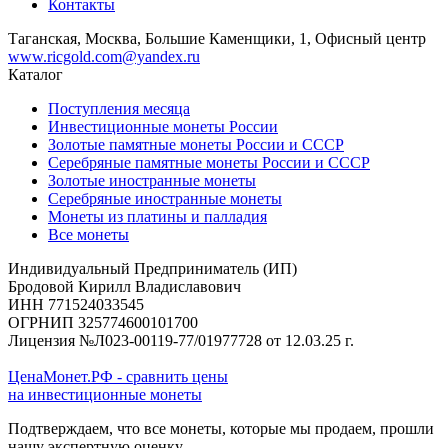
Контакты
Таганская, Москва, Большие Каменщики, 1, Офисный центр
www.ricgold.com@yandex.ru
Каталог
Поступления месяца
Инвестиционные монеты России
Золотые памятные монеты России и СССР
Серебряные памятные монеты России и СССР
Золотые иностранные монеты
Серебряные иностранные монеты
Монеты из платины и палладия
Все монеты
Индивидуальный Предприниматель (ИП)
Бродовой Кирилл Владиславович
ИНН 771524033545
ОГРНИП 325774600101700
Лицензия №Л023-00119-77/01977728 от 12.03.25 г.
ЦенаМонет.РФ - сравнить цены
на инвестиционные монеты
Подтверждаем, что все монеты, которые мы продаем, прошли
нашу экспертную оценку.