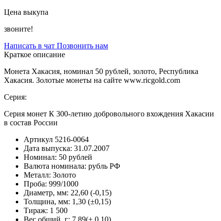
Цена выкупа
звоните!
Написать в чат
Позвонить нам
Краткое описание
Монета Хакасия, номинал 50 рублей, золото, Республика
Хакасия. Золотые монеты на сайте www.ricgold.com
Серия:
Серия монет К 300-летию добровольного вхождения Хакасии
в состав России
Артикул
5216-0064
Дата выпуска:
31.07.2007
Номинал:
50 рублей
Валюта номинала:
рубль РФ
Металл:
Золото
Проба:
999/1000
Диаметр, мм:
22,60 (-0,15)
Толщина, мм:
1,30 (±0,15)
Тираж:
1 500
Вес общий, г:
7,89(± 0,10)