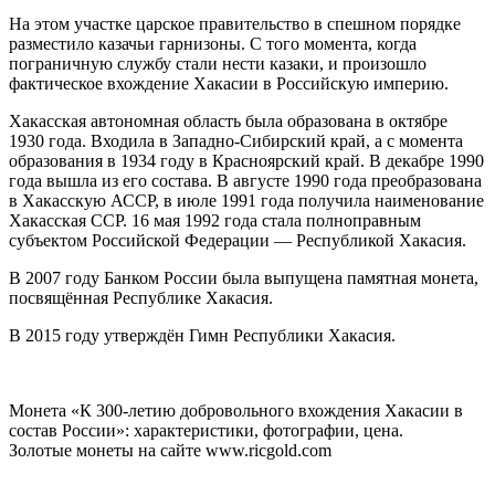
На этом участке царское правительство в спешном порядке
разместило казачьи гарнизоны. С того момента, когда
пограничную службу стали нести казаки, и произошло
фактическое вхождение Хакасии в Российскую империю.
Хакасская автономная область была образована в октябре
1930 года. Входила в Западно-Сибирский край, а с момента
образования в 1934 году в Красноярский край. В декабре 1990
года вышла из его состава. В августе 1990 года преобразована
в Хакасскую АССР, в июле 1991 года получила наименование
Хакасская ССР. 16 мая 1992 года стала полноправным
субъектом Российской Федерации — Республикой Хакасия.
В 2007 году Банком России была выпущена памятная монета,
посвящённая Республике Хакасия.
В 2015 году утверждён Гимн Республики Хакасия.
Монета «К 300-летию добровольного вхождения Хакасии в
состав России»: характеристики, фотографии, цена.
Золотые монеты на сайте www.ricgold.com