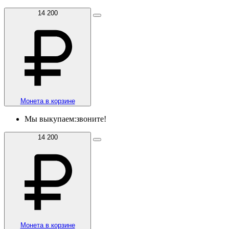
14 200
Монета в корзине
Мы выкупаем:
звоните!
14 200
Монета в корзине