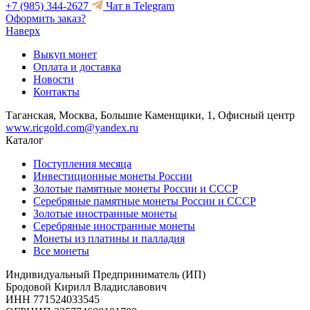
+7 (985) 344-2627
Чат в Telegram
Оформить заказ?
Наверх
Выкуп монет
Оплата и доставка
Новости
Контакты
Таганская, Москва, Большие Каменщики, 1, Офисный центр
www.ricgold.com@yandex.ru
Каталог
Поступления месяца
Инвестиционные монеты России
Золотые памятные монеты России и СССР
Серебряные памятные монеты России и СССР
Золотые иностранные монеты
Серебряные иностранные монеты
Монеты из платины и палладия
Все монеты
Индивидуальный Предприниматель (ИП)
Бродовой Кирилл Владиславович
ИНН 771524033545