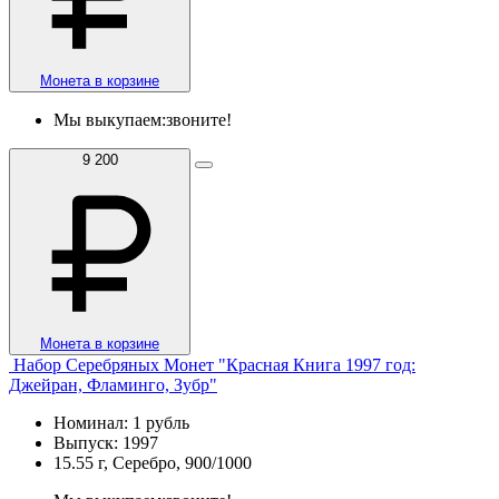
Монета в корзине
Мы выкупаем:
звоните!
9 200
Монета в корзине
Набор Серебряных Монет "Красная Книга 1997 год:
Джейран, Фламинго, Зубр"
Номинал: 1 рубль
Выпуск: 1997
15.55 г, Серебро, 900/1000