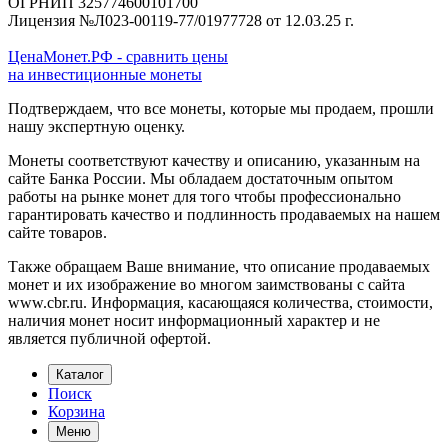
ОГРНИП 325774600101700
Лицензия №Л023-00119-77/01977728 от 12.03.25 г.
ЦенаМонет.РФ - сравнить цены
на инвестиционные монеты
Подтверждаем, что все монеты, которые мы продаем, прошли
нашу экспертную оценку.
Монеты соответствуют качеству и описанию, указанным на
сайте Банка России. Мы обладаем достаточным опытом
работы на рынке монет для того чтобы профессионально
гарантировать качество и подлинность продаваемых на нашем
сайте товаров.
Также обращаем Ваше внимание, что описание продаваемых
монет и их изображение во многом заимствованы с сайта
www.cbr.ru. Информация, касающаяся количества, стоимости,
наличия монет носит информационный характер и не
является публичной офертой.
Каталог
Поиск
Корзина
Меню