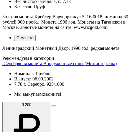
Вес чистого металла, г:
7.78
Качество
Пруф
Золотая монета Крейсер Варяг,артикул 5216-0018, номинал 50
рублей 900 проба. Монета 1996 год. Монеты на Таганской в
Москве. Золотые монеты на сайте www.ricgold.com.
О монете
Ленинградский Монетный Двор, 1996 год, редкая монета
Рекомендуем в категории
Серебряная монета Вооруженные силы (Министерства)
Номинал: 1 рубль
Выпуск: 06.09.2002
7.78 г, Серебро, 925/1000
Мы выкупаем:
звоните!
9 200