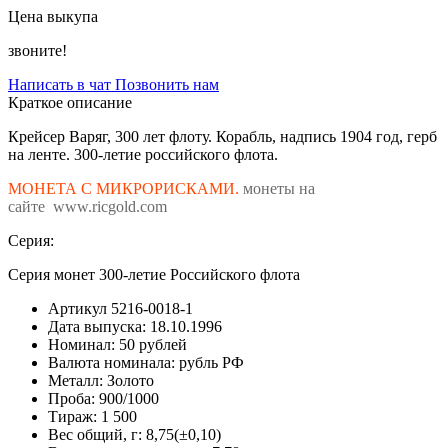
Цена выкупа
звоните!
Написать в чат
Позвонить нам
Краткое описание
Крейсер Варяг, 300 лет флоту. Корабль, надпись 1904 год, герб
на ленте. 300-летие российского флота.
МОНЕТА С МИКРОРИСКАМИ.
монеты на
сайте www.ricgold.com
Серия:
Серия монет 300-летие Российского флота
Артикул
5216-0018-1
Дата выпуска:
18.10.1996
Номинал:
50 рублей
Валюта номинала:
рубль РФ
Металл:
Золото
Проба:
900/1000
Тираж:
1 500
Вес общий, г:
8,75(±0,10)