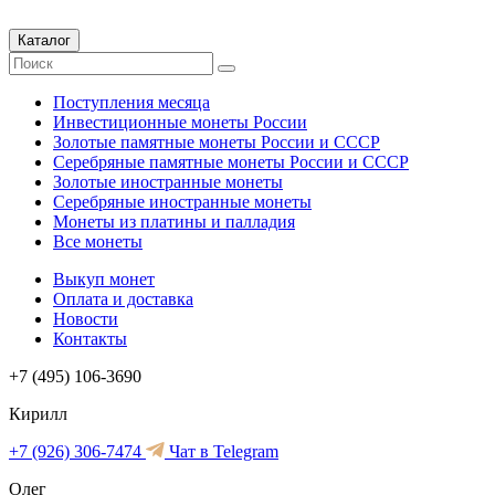
Каталог
Поступления месяца
Инвестиционные монеты России
Золотые памятные монеты России и СССР
Серебряные памятные монеты России и СССР
Золотые иностранные монеты
Серебряные иностранные монеты
Монеты из платины и палладия
Все монеты
Выкуп монет
Оплата и доставка
Новости
Контакты
+7 (495) 106-3690
Кирилл
+7 (926) 306-7474
Чат в Telegram
Олег