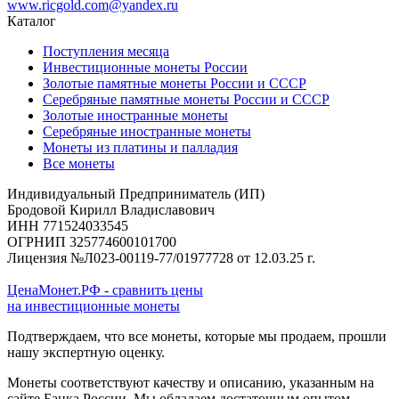
www.ricgold.com@yandex.ru
Каталог
Поступления месяца
Инвестиционные монеты России
Золотые памятные монеты России и СССР
Серебряные памятные монеты России и СССР
Золотые иностранные монеты
Серебряные иностранные монеты
Монеты из платины и палладия
Все монеты
Индивидуальный Предприниматель (ИП)
Бродовой Кирилл Владиславович
ИНН 771524033545
ОГРНИП 325774600101700
Лицензия №Л023-00119-77/01977728 от 12.03.25 г.
ЦенаМонет.РФ - сравнить цены
на инвестиционные монеты
Подтверждаем, что все монеты, которые мы продаем, прошли
нашу экспертную оценку.
Монеты соответствуют качеству и описанию, указанным на
сайте Банка России. Мы обладаем достаточным опытом