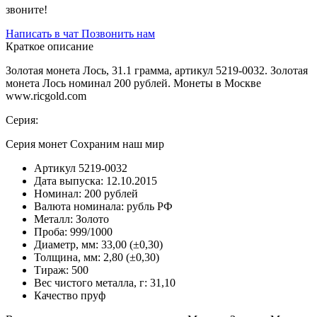
звоните!
Написать в чат
Позвонить нам
Краткое описание
Золотая монета Лось, 31.1 грамма, артикул 5219-0032. Золотая
монета Лось номинал 200 рублей. Монеты в Москве
www.ricgold.com
Серия:
Серия монет Сохраним наш мир
Артикул
5219-0032
Дата выпуска:
12.10.2015
Номинал:
200 рублей
Валюта номинала:
рубль РФ
Металл:
Золото
Проба:
999/1000
Диаметр, мм:
33,00 (±0,30)
Толщина, мм:
2,80 (±0,30)
Тираж:
500
Вес чистого металла, г:
31,10
Качество
пруф