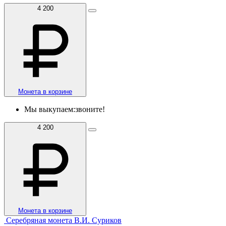
4 200
Монета в корзине
Мы выкупаем:
звоните!
4 200
Монета в корзине
Серебряная монета В.И. Суриков