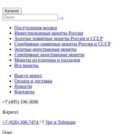
Каталог
Поступления месяца
Инвестиционные монеты России
Золотые памятные монеты России и СССР
Серебряные памятные монеты России и СССР
Золотые иностранные монеты
Серебряные иностранные монеты
Монеты из платины и палладия
Все монеты
Выкуп монет
Оплата и доставка
Новости
Контакты
+7 (495) 106-3690
Кирилл
+7 (926) 306-7474
Чат в Telegram
Олег