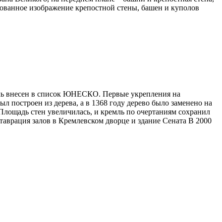
нное изображение крепостной стены, башен и куполов
мль внесен в список ЮНЕСКО. Первые укрепления на
л построен из дерева, а в 1368 году дерево было заменено на
Площадь стен увеличилась, и кремль по очертаниям сохранил
ставрация залов в Кремлевском дворце и здание Сената В 2000