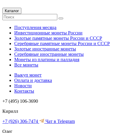
Каталог
Поступления месяца
Инвестиционные монеты России
Золотые памятные монеты России и СССР
Серебряные памятные монеты России и СССР
Золотые иностранные монеты
Серебряные иностранные монеты
Монеты из платины и палладия
Все монеты
Выкуп монет
Оплата и доставка
Новости
Контакты
+7 (495) 106-3690
Кирилл
+7 (926) 306-7474
Чат в Telegram
Олег