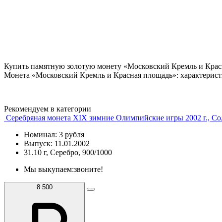
Купить памятную золотую монету «Московский Кремль и Красн
Монета «Московский Кремль и Красная площадь»: характерист
Рекомендуем в категории
Серебряная монета XIX зимние Олимпийские игры 2002 г., 
Номинал: 3 рубля
Выпуск: 11.01.2002
31.10 г, Серебро, 900/1000
Мы выкупаем:
звоните!
8 500