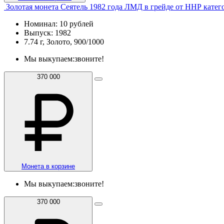
Золотая монета Сеятель 1982 года ЛМД в грейде от ННР катег
Номинал: 10 рублей
Выпуск: 1982
7.74 г, Золото, 900/1000
Мы выкупаем:
звоните!
370 000
Монета в корзине
Мы выкупаем:
звоните!
370 000