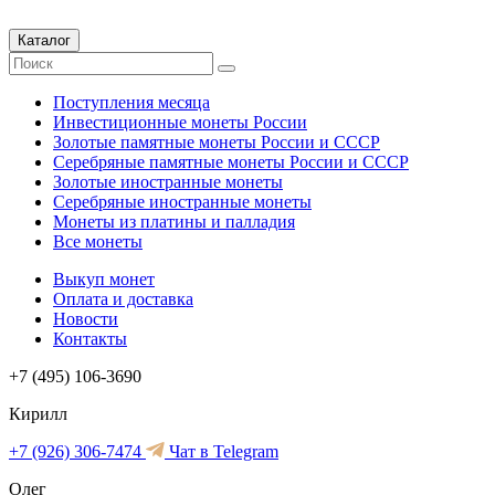
Каталог
Поступления месяца
Инвестиционные монеты России
Золотые памятные монеты России и СССР
Серебряные памятные монеты России и СССР
Золотые иностранные монеты
Серебряные иностранные монеты
Монеты из платины и палладия
Все монеты
Выкуп монет
Оплата и доставка
Новости
Контакты
+7 (495) 106-3690
Кирилл
+7 (926) 306-7474
Чат в Telegram
Олег