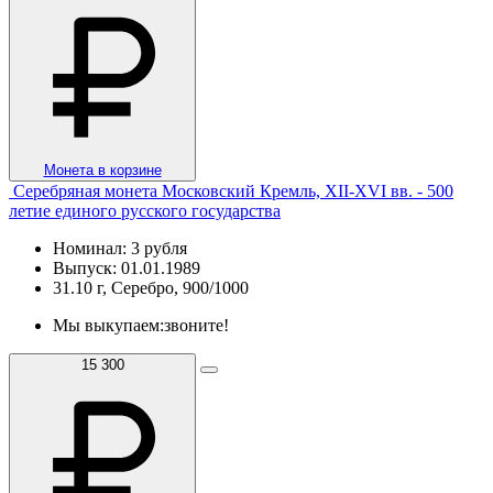
Монета в корзине
Серебряная монета Московский Кремль, XII-XVI вв. - 500
летие единого русского государства
Номинал: 3 рубля
Выпуск: 01.01.1989
31.10 г, Серебро, 900/1000
Мы выкупаем:
звоните!
15 300