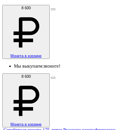
8 600
Монета в корзине
Мы выкупаем:
звоните!
8 600
Монета в корзине
Серебряная монета 175-летие Русского географического