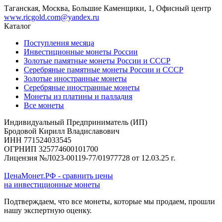
Таганская, Москва, Большие Каменщики, 1, Офисный центр
www.ricgold.com@yandex.ru
Каталог
Поступления месяца
Инвестиционные монеты России
Золотые памятные монеты России и СССР
Серебряные памятные монеты России и СССР
Золотые иностранные монеты
Серебряные иностранные монеты
Монеты из платины и палладия
Все монеты
Индивидуальный Предприниматель (ИП)
Бродовой Кирилл Владиславович
ИНН 771524033545
ОГРНИП 325774600101700
Лицензия №Л023-00119-77/01977728 от 12.03.25 г.
ЦенаМонет.РФ - сравнить цены
на инвестиционные монеты
Подтверждаем, что все монеты, которые мы продаем, прошли
нашу экспертную оценку.