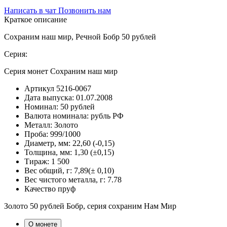
Написать в чат
Позвонить нам
Краткое описание
Сохраним наш мир, Речной Бобр 50 рублей
Серия:
Серия монет Сохраним наш мир
Артикул
5216-0067
Дата выпуска:
01.07.2008
Номинал:
50 рублей
Валюта номинала:
рубль РФ
Металл:
Золото
Проба:
999/1000
Диаметр, мм:
22,60 (-0,15)
Толщина, мм:
1,30 (±0,15)
Тираж:
1 500
Вес общий, г:
7,89(± 0,10)
Вес чистого металла, г:
7.78
Качество
пруф
Золото 50 рублей Бобр, серия сохраним Нам Мир
О монете