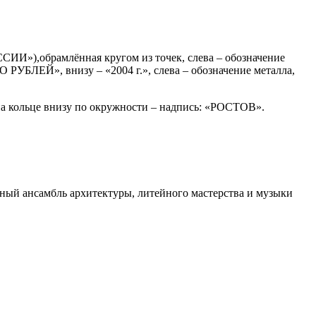
ИИ»),обрамлённая кругом из точек, слева – обозначение
О РУБЛЕЙ», внизу – «2004 г.», слева – обозначение металла,
), на кольце внизу по окружности – надпись: «РОСТОВ».
льный ансамбль архитектуры, литейного мастерства и музыки