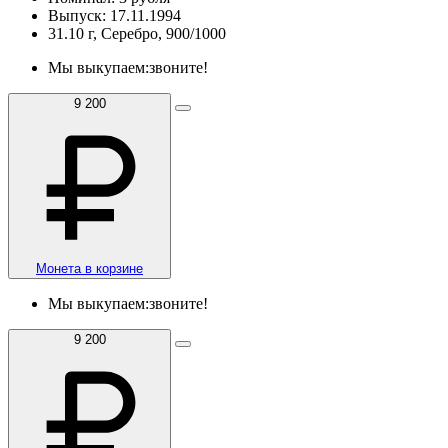
Выпуск: 17.11.1994
31.10 г, Серебро, 900/1000
Мы выкупаем:
звоните!
9 200
Монета в корзине
Мы выкупаем:
звоните!
9 200