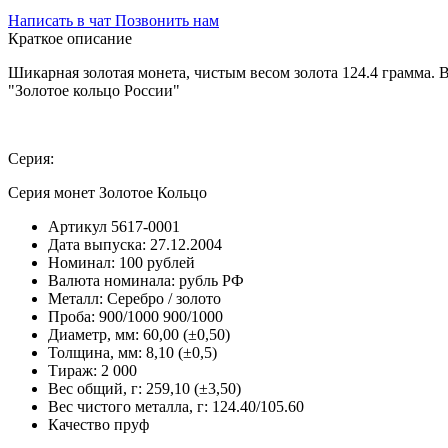
Написать в чат
Позвонить нам
Краткое описание
Шикарная золотая монета, чистым весом золота 124.4 грамма. 
"Золотое кольцо России"
Серия:
Серия монет Золотое Кольцо
Артикул
5617-0001
Дата выпуска:
27.12.2004
Номинал:
100 рублей
Валюта номинала:
рубль РФ
Металл:
Серебро / золото
Проба:
900/1000 900/1000
Диаметр, мм:
60,00 (±0,50)
Толщина, мм:
8,10 (±0,5)
Тираж:
2 000
Вес общий, г:
259,10 (±3,50)
Вес чистого металла, г:
124.40/105.60
Качество
пруф