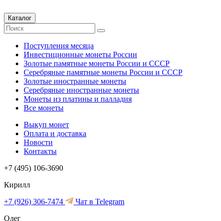
Каталог
Поступления месяца
Инвестиционные монеты России
Золотые памятные монеты России и СССР
Серебряные памятные монеты России и СССР
Золотые иностранные монеты
Серебряные иностранные монеты
Монеты из платины и палладия
Все монеты
Выкуп монет
Оплата и доставка
Новости
Контакты
+7 (495) 106-3690
Кирилл
+7 (926) 306-7474
Чат в Telegram
Олег