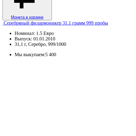
Монета в корзине
Серебряный филармоникер 31.1 грамм 999 пробы
Номинал: 1.5 Евро
Выпуск: 01.01.2010
31,1 г, Серебро, 999/1000
Мы выкупаем:
5 400