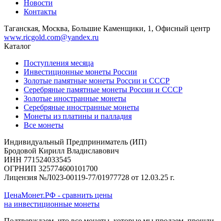
Новости
Контакты
Таганская, Москва, Большие Каменщики, 1, Офисный центр
www.ricgold.com@yandex.ru
Каталог
Поступления месяца
Инвестиционные монеты России
Золотые памятные монеты России и СССР
Серебряные памятные монеты России и СССР
Золотые иностранные монеты
Серебряные иностранные монеты
Монеты из платины и палладия
Все монеты
Индивидуальный Предприниматель (ИП)
Бродовой Кирилл Владиславович
ИНН 771524033545
ОГРНИП 325774600101700
Лицензия №Л023-00119-77/01977728 от 12.03.25 г.
ЦенаМонет.РФ - сравнить цены
на инвестиционные монеты
Подтверждаем, что все монеты, которые мы продаем, прошли