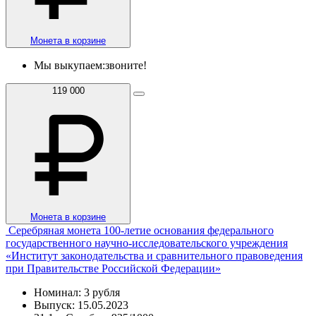
Монета в корзине
Мы выкупаем:
звоните!
119 000
Монета в корзине
Серебряная монета 100-летие основания федерального
государственного научно-исследовательского учреждения
«Институт законодательства и сравнительного правоведения
при Правительстве Российской Федерации»
Номинал: 3 рубля
Выпуск: 15.05.2023