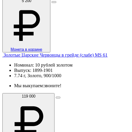
5 200
Монета в корзине
Золотые Царские Червонцы в грейде (слабе) MS 61
Номинал: 10 рублей золотом
Выпуск: 1899-1901
7.74 г, Золото, 900/1000
Мы выкупаем:
звоните!
119 000