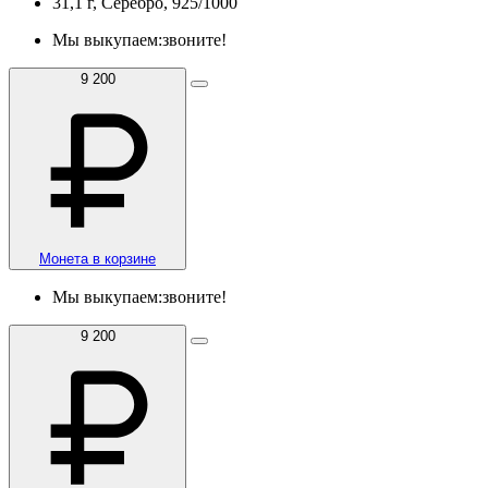
31,1 г, Серебро, 925/1000
Мы выкупаем:
звоните!
9 200
Монета в корзине
Мы выкупаем:
звоните!
9 200