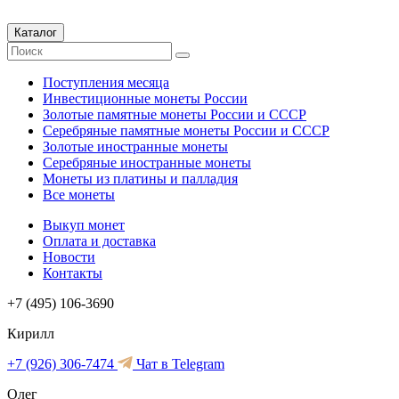
Каталог
Поступления месяца
Инвестиционные монеты России
Золотые памятные монеты России и СССР
Серебряные памятные монеты России и СССР
Золотые иностранные монеты
Серебряные иностранные монеты
Монеты из платины и палладия
Все монеты
Выкуп монет
Оплата и доставка
Новости
Контакты
+7 (495) 106-3690
Кирилл
+7 (926) 306-7474
Чат в Telegram
Олег