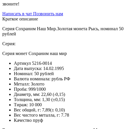
звоните!
Написать в чат
Позвонить нам
Краткое описание
Серия Сохраним Наш Мир.Золотая монета Рысь, номинал 50
рублей
Серия:
Серия монет Сохраним наш мир
Артикул
5216-0014
Дата выпуска:
14.02.1995
Номинал:
50 рублей
Валюта номинала:
рубль РФ
Металл:
Золото
Проба:
999/1000
Диаметр, мм:
22,60 (-0,15)
Толщина, мм:
1,30 (±0,15)
Тираж:
10 000
Вес общий, г:
7,89(± 0,10)
Вес чистого металла, г:
7.78
Качество
пруф