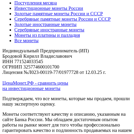
Поступления месяца
Инвестиционные монеты России
Золотые памятные монеты России и СССР
Серебряные памятные монеты России и СССР
Золотые иностранные монеты
Серебряные иностранные монеты
Монеты из платины и палладия
Все монеты
Индивидуальный Предприниматель (ИП)
Бродовой Кирилл Владиславович
ИНН 771524033545
ОГРНИП 325774600101700
Лицензия №Л023-00119-77/01977728 от 12.03.25 г.
ЦенаМонет.РФ - сравнить цены
на инвестиционные монеты
Подтверждаем, что все монеты, которые мы продаем, прошли
нашу экспертную оценку.
Монеты соответствуют качеству и описанию, указанным на
сайте Банка России. Мы обладаем достаточным опытом
работы на рынке монет для того чтобы профессионально
гарантировать качество и подлинность продаваемых на нашем