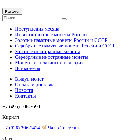
Каталог
Поступления месяца
Инвестиционные монеты России
Золотые памятные монеты России и СССР
Серебряные памятные монеты России и СССР
Золотые иностранные монеты
Серебряные иностранные монеты
Монеты из платины и палладия
Все монеты
Выкуп монет
Оплата и доставка
Новости
Контакты
+7 (495) 106-3690
Кирилл
+7 (926) 306-7474
Чат в Telegram
Олег