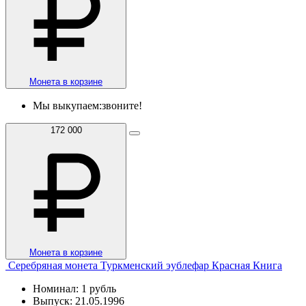
Монета в корзине
Мы выкупаем:
звоните!
172 000
Монета в корзине
Серебряная монета Туркменский эублефар Красная Книга
Номинал: 1 рубль
Выпуск: 21.05.1996