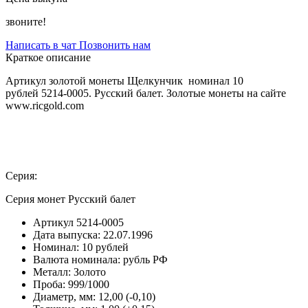
звоните!
Написать в чат
Позвонить нам
Краткое описание
Артикул золотой монеты Щелкунчик номинал 10
рублей 5214-0005. Русский балет. Золотые монеты на сайте
www.ricgold.com
Серия:
Серия монет Русский балет
Артикул
5214-0005
Дата выпуска:
22.07.1996
Номинал:
10 рублей
Валюта номинала:
рубль РФ
Металл:
Золото
Проба:
999/1000
Диаметр, мм:
12,00 (-0,10)