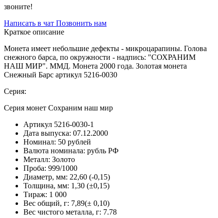
звоните!
Написать в чат
Позвонить нам
Краткое описание
Монета имеет небольшие дефекты - микроцарапины. Голова
снежного барса, по окружности - надпись: "СОХРАНИМ
НАШ МИР". ММД. Монета 2000 года. Золотая монета
Снежный Барс артикул 5216-0030
Серия:
Серия монет Сохраним наш мир
Артикул
5216-0030-1
Дата выпуска:
07.12.2000
Номинал:
50 рублей
Валюта номинала:
рубль РФ
Металл:
Золото
Проба:
999/1000
Диаметр, мм:
22,60 (-0,15)
Толщина, мм:
1,30 (±0,15)
Тираж:
1 000
Вес общий, г:
7,89(± 0,10)
Вес чистого металла, г:
7.78