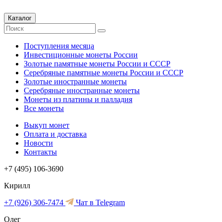
Каталог
Поступления месяца
Инвестиционные монеты России
Золотые памятные монеты России и СССР
Серебряные памятные монеты России и СССР
Золотые иностранные монеты
Серебряные иностранные монеты
Монеты из платины и палладия
Все монеты
Выкуп монет
Оплата и доставка
Новости
Контакты
+7 (495) 106-3690
Кирилл
+7 (926) 306-7474
Чат в Telegram
Олег