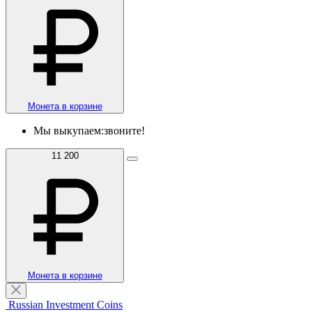
Монета в корзине
Мы выкупаем:
звоните!
11 200
Монета в корзине
Russian Investment Coins