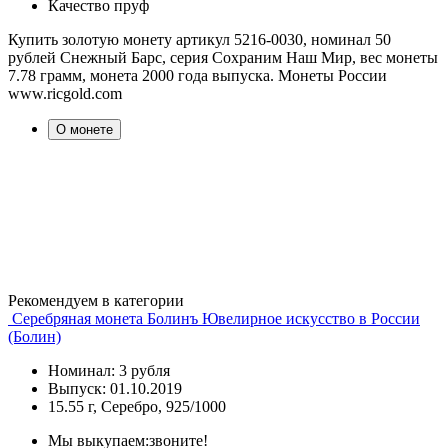
Качество
пруф
Купить золотую монету артикул 5216-0030, номинал 50
рублей Снежный Барс, серия Сохраним Наш Мир, вес монеты
7.78 грамм, монета 2000 года выпуска. Монеты России
www.ricgold.com
О монете
Рекомендуем в категории
Серебряная монета Болинъ Ювелирное искусство в России
(Болин)
Номинал: 3 рубля
Выпуск: 01.10.2019
15.55 г, Серебро, 925/1000
Мы выкупаем:
звоните!