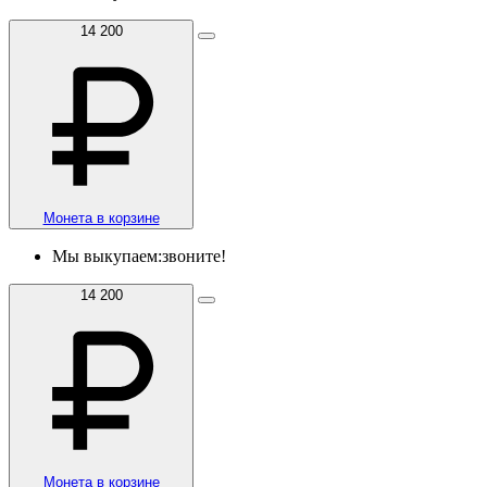
14 200
Монета в корзине
Мы выкупаем:
звоните!
14 200
Монета в корзине