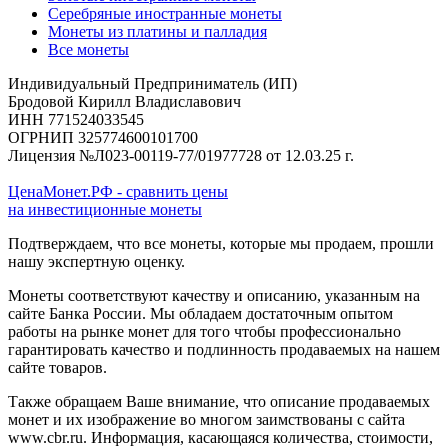
Серебряные иностранные монеты
Монеты из платины и палладия
Все монеты
Индивидуальный Предприниматель (ИП)
Бродовой Кирилл Владиславович
ИНН 771524033545
ОГРНИП 325774600101700
Лицензия №Л023-00119-77/01977728 от 12.03.25 г.
ЦенаМонет.РФ - сравнить цены
на инвестиционные монеты
Подтверждаем, что все монеты, которые мы продаем, прошли
нашу экспертную оценку.
Монеты соответствуют качеству и описанию, указанным на
сайте Банка России. Мы обладаем достаточным опытом
работы на рынке монет для того чтобы профессионально
гарантировать качество и подлинность продаваемых на нашем
сайте товаров.
Также обращаем Ваше внимание, что описание продаваемых
монет и их изображение во многом заимствованы с сайта
www.cbr.ru. Информация, касающаяся количества, стоимости,