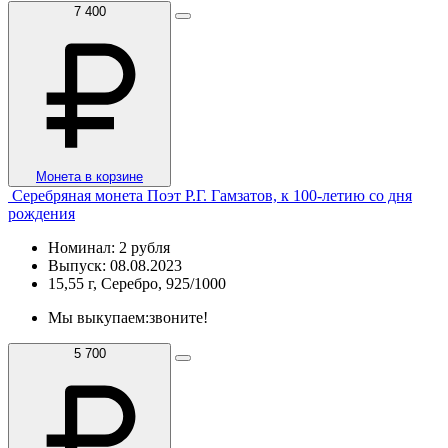
7 400
Монета в корзине
Серебряная монета Поэт Р.Г. Гамзатов, к 100-летию со дня
рождения
Номинал: 2 рубля
Выпуск: 08.08.2023
15,55 г, Серебро, 925/1000
Мы выкупаем:
звоните!
5 700