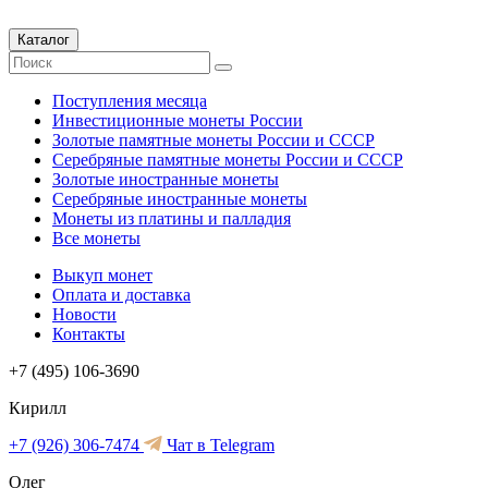
Каталог
Поступления месяца
Инвестиционные монеты России
Золотые памятные монеты России и СССР
Серебряные памятные монеты России и СССР
Золотые иностранные монеты
Серебряные иностранные монеты
Монеты из платины и палладия
Все монеты
Выкуп монет
Оплата и доставка
Новости
Контакты
+7 (495) 106-3690
Кирилл
+7 (926) 306-7474
Чат в Telegram
Олег