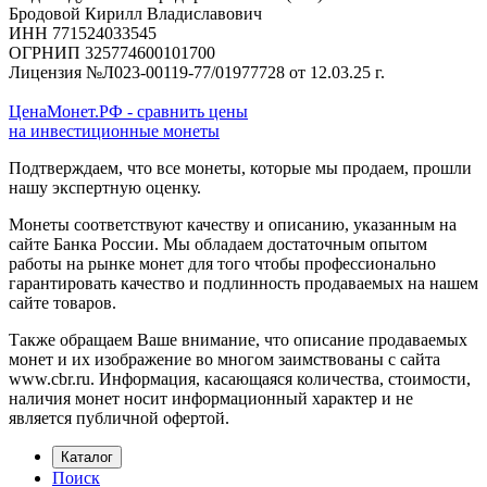
Бродовой Кирилл Владиславович
ИНН 771524033545
ОГРНИП 325774600101700
Лицензия №Л023-00119-77/01977728 от 12.03.25 г.
ЦенаМонет.РФ - сравнить цены
на инвестиционные монеты
Подтверждаем, что все монеты, которые мы продаем, прошли
нашу экспертную оценку.
Монеты соответствуют качеству и описанию, указанным на
сайте Банка России. Мы обладаем достаточным опытом
работы на рынке монет для того чтобы профессионально
гарантировать качество и подлинность продаваемых на нашем
сайте товаров.
Также обращаем Ваше внимание, что описание продаваемых
монет и их изображение во многом заимствованы с сайта
www.cbr.ru. Информация, касающаяся количества, стоимости,
наличия монет носит информационный характер и не
является публичной офертой.
Каталог
Поиск