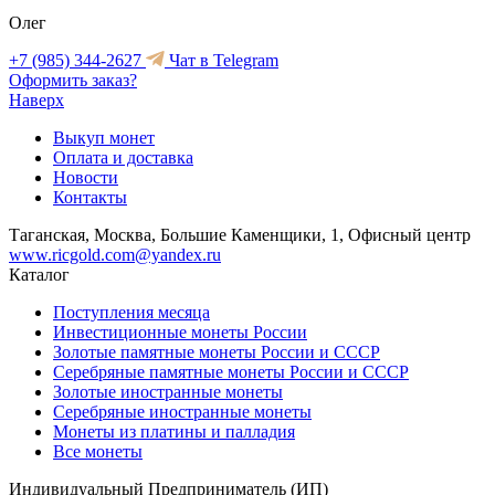
Олег
+7 (985) 344-2627
Чат в Telegram
Оформить заказ?
Наверх
Выкуп монет
Оплата и доставка
Новости
Контакты
Таганская, Москва, Большие Каменщики, 1, Офисный центр
www.ricgold.com@yandex.ru
Каталог
Поступления месяца
Инвестиционные монеты России
Золотые памятные монеты России и СССР
Серебряные памятные монеты России и СССР
Золотые иностранные монеты
Серебряные иностранные монеты
Монеты из платины и палладия
Все монеты
Индивидуальный Предприниматель (ИП)