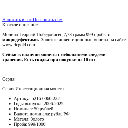
Написать в чат
Позвонить нам
Краткое описание
Монеты Георгий Победоносец 7,78 грамм 999 пробы
с
микродефектами.
Золотые инвестиционные монеты на сайте
www.ricgold.com.
Сейчас в наличии монеты с небольшими следами
хранения. Есть скидка при покупки от 10 шт
Серия:
Серия Инвестиционная монета
Артикул
5216-0060-222
Годы выпуска:
2006-2025
Номинал:
50 рублей
Валюта номинала:
рубль РФ
Металл:
Золото
Проба:
999/1000