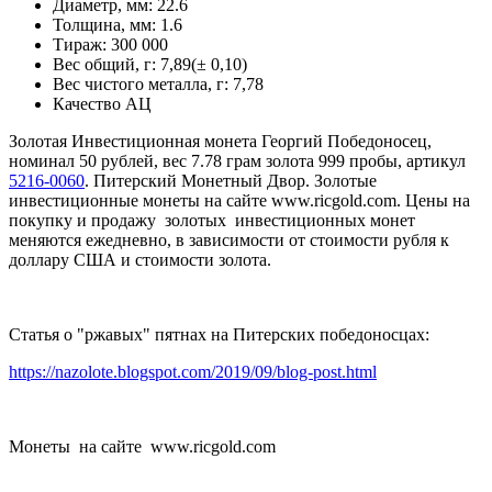
Диаметр, мм:
22.6
Толщина, мм:
1.6
Тираж:
300 000
Вес общий, г:
7,89(± 0,10)
Вес чистого металла, г:
7,78
Качество
АЦ
Золотая Инвестиционная монета Георгий Победоносец,
номинал 50 рублей, вес 7.78 грам золота 999 пробы, артикул
5216-0060
. Питерский Монетный Двор. Золотые
инвестиционные монеты на сайте www.ricgold.com. Цены на
покупку и продажу золотых инвестиционных монет
меняются ежедневно, в зависимости от стоимости рубля к
доллару США и стоимости золота.
Статья о "ржавых" пятнах на Питерских победоносцах:
https://nazolote.blogspot.com/2019/09/blog-post.html
Монеты на сайте www.ricgold.com