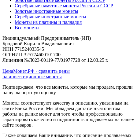
Золотые памятные монеты России и СССР
Серебряные памятные монеты России и СССР
Золотые иностранные монеты
Серебряные иностранные монеты
Монеты из платины и палладия
Все монеты
Индивидуальный Предприниматель (ИП)
Бродовой Кирилл Владиславович
ИНН 771524033545
ОГРНИП 325774600101700
Лицензия №Л023-00119-77/01977728 от 12.03.25 г.
ЦенаМонет.РФ - сравнить цены
на инвестиционные монеты
Подтверждаем, что все монеты, которые мы продаем, прошли
нашу экспертную оценку.
Монеты соответствуют качеству и описанию, указанным на
сайте Банка России. Мы обладаем достаточным опытом
работы на рынке монет для того чтобы профессионально
гарантировать качество и подлинность продаваемых на нашем
сайте товаров.
Также обращаем Ваше внимание, что описание продаваемых