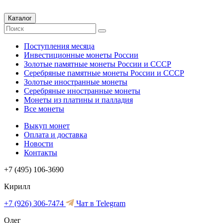
Каталог
Поступления месяца
Инвестиционные монеты России
Золотые памятные монеты России и СССР
Серебряные памятные монеты России и СССР
Золотые иностранные монеты
Серебряные иностранные монеты
Монеты из платины и палладия
Все монеты
Выкуп монет
Оплата и доставка
Новости
Контакты
+7 (495) 106-3690
Кирилл
+7 (926) 306-7474
Чат в Telegram
Олег