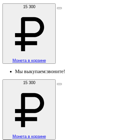
15 300
Монета в корзине
Мы выкупаем:
звоните!
15 300
Монета в корзине