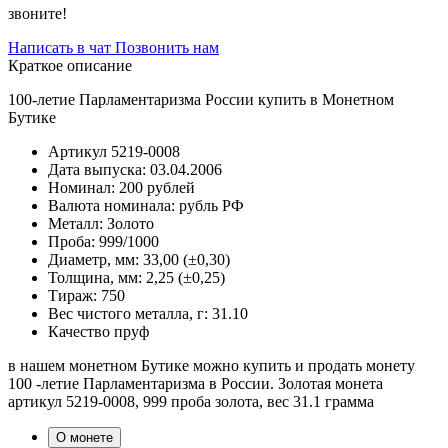
звоните!
Написать в чат
Позвонить нам
Краткое описание
100-летие Парламентаризма России купить в Монетном
Бутике
Артикул
5219-0008
Дата выпуска:
03.04.2006
Номинал:
200 рублей
Валюта номинала:
рубль РФ
Металл:
Золото
Проба:
999/1000
Диаметр, мм:
33,00 (±0,30)
Толщина, мм:
2,25 (±0,25)
Тираж:
750
Вес чистого металла, г:
31.10
Качество
пруф
в нашем монетном Бутике можно купить и продать монету
100 -летие Парламентаризма в России. Золотая монета
артикул 5219-0008, 999 проба золота, вес 31.1 грамма
О монете