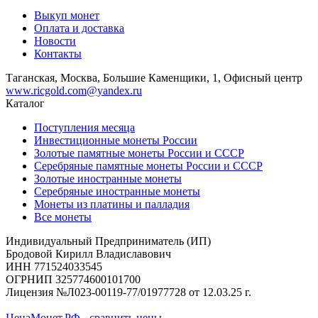
Выкуп монет
Оплата и доставка
Новости
Контакты
Таганская, Москва, Большие Каменщики, 1, Офисный центр
www.ricgold.com@yandex.ru
Каталог
Поступления месяца
Инвестиционные монеты России
Золотые памятные монеты России и СССР
Серебряные памятные монеты России и СССР
Золотые иностранные монеты
Серебряные иностранные монеты
Монеты из платины и палладия
Все монеты
Индивидуальный Предприниматель (ИП)
Бродовой Кирилл Владиславович
ИНН 771524033545
ОГРНИП 325774600101700
Лицензия №Л023-00119-77/01977728 от 12.03.25 г.
ЦенаМонет.РФ - сравнить цены