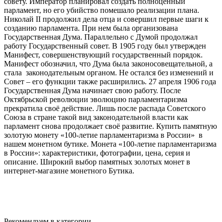
совету. Император планировал создать полноценный
парламент, но его убийство помешало реализации плана.
Николай II продолжил дела отца и совершил первые шаги к
созданию парламента. При нем была организована
Государственная Дума. Параллельно с Думой продолжал
работу Государственный совет. В 1905 году был утвержден
Манифест, совершенствующий государственный порядок.
Манифест обозначил, что Дума была законосовещательной, а
стала законодательным органом. Не остался без изменений и
Совет – его функции также расширились. 27 апреля 1906 года
Государственная Дума начинает свою работу. После
Октябрьской революции эволюцию парламентаризма
прекратила своё действие. Лишь после распада Советского
Союза в стране такой вид законодательной власти как
парламент снова продолжает своё развитие. Купить памятную
золотую монету «100-летие парламентаризма в России» в
нашем монетном бутике. Монета «100-летие парламентаризма
в России»: характеристики, фотографии, цена, серия и
описание. Широкий выбор памятных золотых монет в
интернет-магазине монетного Бутика.
Рекомендуем в категории