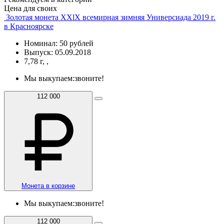
Цена для своих
Золотая монета XXlX всемирная зимняя Универсиада 2019 г.
в Красноярске
Номинал: 50 рублей
Выпуск: 05.09.2018
7,78 г, ,
Мы выкупаем:
звоните!
112 000
Монета в корзине
Мы выкупаем:
звоните!
112 000