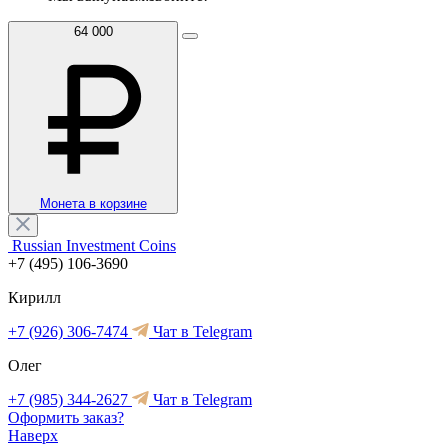
64 000
Монета в корзине
Russian Investment Coins
+7 (495) 106-3690
Кирилл
+7 (926) 306-7474
Чат в Telegram
Олег
+7 (985) 344-2627
Чат в Telegram
Оформить заказ?
Наверх