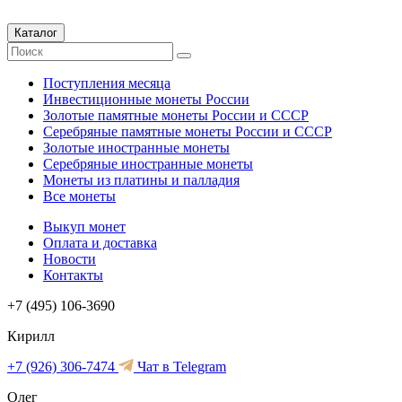
Каталог
Поступления месяца
Инвестиционные монеты России
Золотые памятные монеты России и СССР
Серебряные памятные монеты России и СССР
Золотые иностранные монеты
Серебряные иностранные монеты
Монеты из платины и палладия
Все монеты
Выкуп монет
Оплата и доставка
Новости
Контакты
+7 (495) 106-3690
Кирилл
+7 (926) 306-7474
Чат в Telegram
Олег