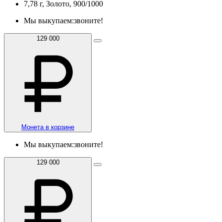
7,78 г, Золото, 900/1000
Мы выкупаем:
звоните!
129 000
Монета в корзине
Мы выкупаем:
звоните!
129 000