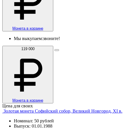
Монета в корзине
Мы выкупаем:
звоните!
119 000
Монета в корзине
Цена для своих
Золотая монета Софийский собор, Великий Новгород, XI в.
Номинал: 50 рублей
Выпуск: 01.01.1988