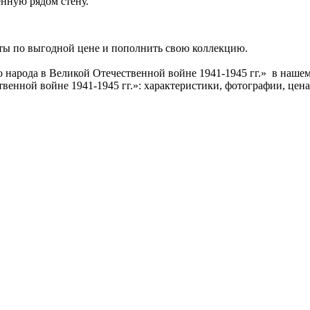
нную рядом стену.
ты по выгодной цене и пополнить свою коллекцию.
 народа в Великой Отечественной войне 1941-1945 гг.» в наше
венной войне 1941-1945 гг.»: характеристики, фотографии, цена