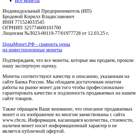
Все монеты
Индивидуальный Предприниматель (ИП)
Бродовой Кирилл Владиславович
ИНН 771524033545
ОГРНИП 325774600101700
Лицензия №Л023-00119-77/01977728 от 12.03.25 г.
ЦенаМонет.РФ - сравнить цены
на инвестиционные монеты
Подтверждаем, что все монеты, которые мы продаем, прошли
нашу экспертную оценку.
Монеты соответствуют качеству и описанию, указанным на
сайте Банка России. Мы обладаем достаточным опытом
работы на рынке монет для того чтобы профессионально
гарантировать качество и подлинность продаваемых на нашем
сайте товаров.
Также обращаем Ваше внимание, что описание продаваемых
монет и их изображение во многом заимствованы с сайта
www.cbr.ru. Информация, касающаяся количества, стоимости,
наличия монет носит информационный характер и не
является публичной офертой.