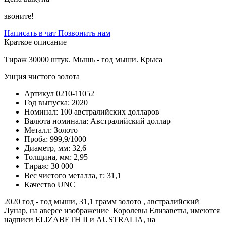
звоните!
Написать в чат
Позвонить нам
Краткое описание
Тираж 30000 штук. Мышь - год мыши. Крыса
Унция чистого золота
Артикул
0210-11052
Год выпуска:
2020
Номинал:
100 австралийских долларов
Валюта номинала:
Австралийский доллар
Металл:
Золото
Проба:
999,9/1000
Диаметр, мм:
32,6
Толщина, мм:
2,95
Тираж:
30 000
Вес чистого металла, г:
31,1
Качество
UNC
2020 год - год мыши, 31,1 грамм золото , австралийский
Лунар, на аверсе изображение Королевы Елизаветы, имеются
надписи ELIZABETH II и AUSTRALIA, на