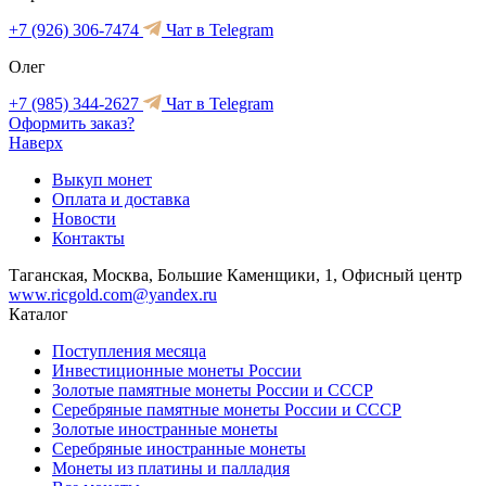
+7 (926) 306-7474
Чат в Telegram
Олег
+7 (985) 344-2627
Чат в Telegram
Оформить заказ?
Наверх
Выкуп монет
Оплата и доставка
Новости
Контакты
Таганская, Москва, Большие Каменщики, 1, Офисный центр
www.ricgold.com@yandex.ru
Каталог
Поступления месяца
Инвестиционные монеты России
Золотые памятные монеты России и СССР
Серебряные памятные монеты России и СССР
Золотые иностранные монеты
Серебряные иностранные монеты
Монеты из платины и палладия