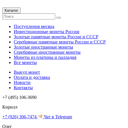
Каталог
Поступления месяца
Инвестиционные монеты России
Золотые памятные монеты России и СССР
Серебряные памятные монеты России и СССР
Золотые иностранные монеты
Серебряные иностранные монеты
Монеты из платины и палладия
Все монеты
Выкуп монет
Оплата и доставка
Новости
Контакты
+7 (495) 106-3690
Кирилл
+7 (926) 306-7474
Чат в Telegram
Олег