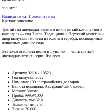
звоните!
Написать в чат
Позвонить нам
Краткое описание
Третий год двенадцатилетнего цикла китайского лунного
календаря — год Тигра. Традиционно Пертский монетный
двор выпускает монеты из золота и серебра, посвященные
животным данного года.
Эта золотая монета весом в 1 унцию — часть третьей
двенадцатилетней серии Лунаров.
Артикул
02101-110523
Год выпуска:
2022
Номинал:
100 австралийских долларов
Валюта номинала:
Австралийский доллар
Металл:
Золото
Проба:
999,9/1000
Диаметр, мм:
32,6
Толщина, мм:
2,95
Тираж:
30 000