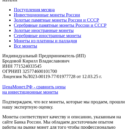
Поступления месяца
Инвестиционные монеты России
Золотые памятные монеты России и СССР
Серебряные памятные монеты России и СССР
Золотые иностранные монеты
Серебряные иностранные монеты
Монеты из платины и палладия
Все монеты
Индивидуальный Предприниматель (ИП)
Бродовой Кирилл Владиславович
ИНН 771524033545
ОГРНИП 325774600101700
Лицензия №Л023-00119-77/01977728 от 12.03.25 г.
ЦенаМонет.РФ - сравнить цены
на инвестиционные монеты
Подтверждаем, что все монеты, которые мы продаем, прошли
нашу экспертную оценку.
Монеты соответствуют качеству и описанию, указанным на
сайте Банка России. Мы обладаем достаточным опытом
работы на рынке монет для того чтобы профессионально