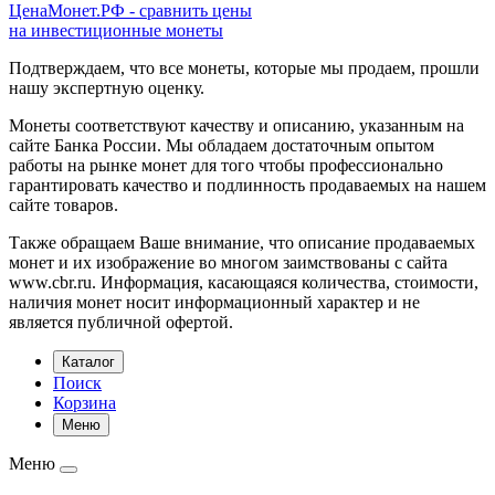
ЦенаМонет.РФ - сравнить цены
на инвестиционные монеты
Подтверждаем, что все монеты, которые мы продаем, прошли
нашу экспертную оценку.
Монеты соответствуют качеству и описанию, указанным на
сайте Банка России. Мы обладаем достаточным опытом
работы на рынке монет для того чтобы профессионально
гарантировать качество и подлинность продаваемых на нашем
сайте товаров.
Также обращаем Ваше внимание, что описание продаваемых
монет и их изображение во многом заимствованы с сайта
www.cbr.ru. Информация, касающаяся количества, стоимости,
наличия монет носит информационный характер и не
является публичной офертой.
Каталог
Поиск
Корзина
Меню
Меню