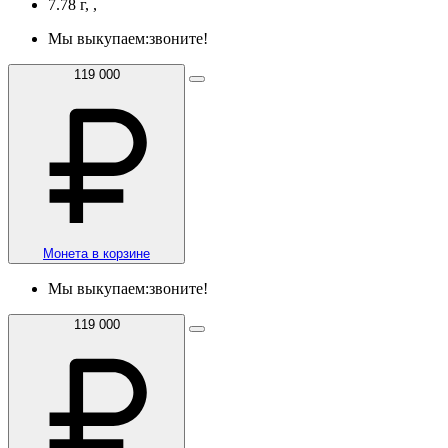
7.78 г, ,
Мы выкупаем:
звоните!
119 000
Монета в корзине
Мы выкупаем:
звоните!
119 000