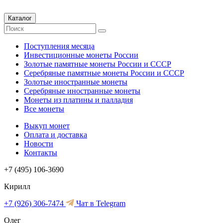
Каталог
Поступления месяца
Инвестиционные монеты России
Золотые памятные монеты России и СССР
Серебряные памятные монеты России и СССР
Золотые иностранные монеты
Серебряные иностранные монеты
Монеты из платины и палладия
Все монеты
Выкуп монет
Оплата и доставка
Новости
Контакты
+7 (495) 106-3690
Кирилл
+7 (926) 306-7474
Чат в Telegram
Олег