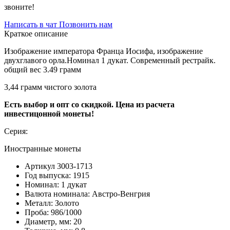
звоните!
Написать в чат
Позвонить нам
Краткое описание
Изображение императора Франца Иосифа, изображение
двухглавого орла.Номинал 1 дукат. Современный рестрайк.
общий вес 3.49 грамм
3,44 грамм чистого золота
Есть выбор и опт со скидкой. Цена из расчета
инвестицонной монеты!
Серия:
Иностранные монеты
Артикул
3003-1713
Год выпуска:
1915
Номинал:
1 дукат
Валюта номинала:
Австро-Венгрия
Металл:
Золото
Проба:
986/1000
Диаметр, мм:
20