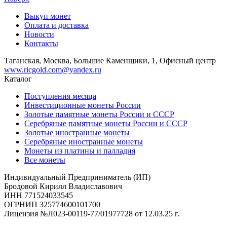
Выкуп монет
Оплата и доставка
Новости
Контакты
Таганская, Москва, Большие Каменщики, 1, Офисный центр
www.ricgold.com@yandex.ru
Каталог
Поступления месяца
Инвестиционные монеты России
Золотые памятные монеты России и СССР
Серебряные памятные монеты России и СССР
Золотые иностранные монеты
Серебряные иностранные монеты
Монеты из платины и палладия
Все монеты
Индивидуальный Предприниматель (ИП)
Бродовой Кирилл Владиславович
ИНН 771524033545
ОГРНИП 325774600101700
Лицензия №Л023-00119-77/01977728 от 12.03.25 г.