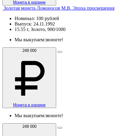
Монета в корзине
Золотая монета Ломоносов М.В. Эпоха просвещения
Номинал: 100 рублей
Выпуск: 24.11.1992
15.55 г, Золото, 900/1000
Мы выкупаем:
звоните!
249 000
Монета в корзине
Мы выкупаем:
звоните!
249 000