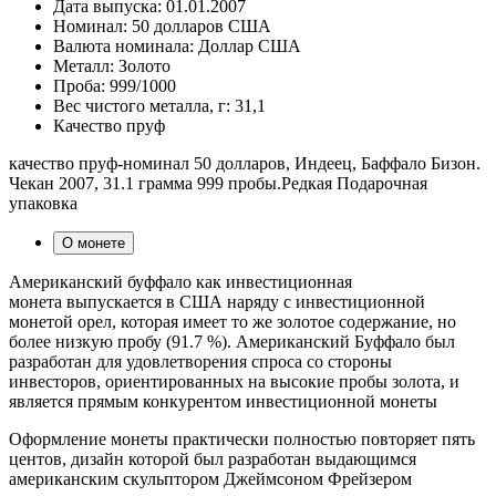
Дата выпуска:
01.01.2007
Номинал:
50 долларов США
Валюта номинала:
Доллар США
Металл:
Золото
Проба:
999/1000
Вес чистого металла, г:
31,1
Качество
пруф
качество пруф-номинал 50 долларов, Индеец, Баффало Бизон.
Чекан 2007, 31.1 грамма 999 пробы.Редкая Подарочная
упаковка
О монете
Американский буффало как инвестиционная
монета выпускается в США наряду с инвестиционной
монетой орел, которая имеет то же золотое содержание, но
более низкую пробу (91.7 %). Американский Буффало был
разработан для удовлетворения спроса со стороны
инвесторов, ориентированных на высокие пробы золота, и
является прямым конкурентом инвестиционной монеты
Оформление монеты практически полностью повторяет пять
центов, дизайн которой был разработан выдающимся
американским скульптором Джеймсоном Фрейзером