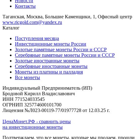
Новости
Контакты
Таганская, Москва, Большие Каменщики, 1, Офисный центр
www.ricgold.com@yandex.ru
Каталог
Поступления месяца
Инвестиционные монеты России
Золотые памятные монеты России и СССР
Серебряные памятные монеты России и СССР
Золотые иностранные монеты
Серебряные иностранные монеты
Монеты из платины и палладия
Все монеты
Индивидуальный Предприниматель (ИП)
Бродовой Кирилл Владиславович
ИНН 771524033545
ОГРНИП 325774600101700
Лицензия №Л023-00119-77/01977728 от 12.03.25 г.
ЦенаМонет.РФ - сравнить цены
на инвестиционные монеты
Подтверждаем, что все монеты, которые мы продаем, прошли