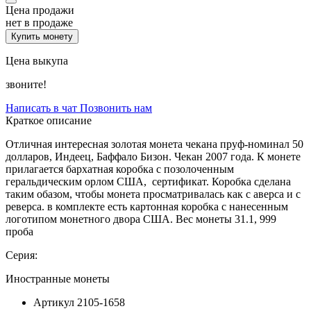
Цена продажи
нет в продаже
Купить монету
Цена выкупа
звоните!
Написать в чат
Позвонить нам
Краткое описание
Отличная интересная золотая монета чекана пруф-номинал 50
долларов, Индеец, Баффало Бизон. Чекан 2007 года. К монете
прилагается бархатная коробка с позолоченным
геральдическим орлом США, сертификат. Коробка сделана
таким обазом, чтобы монета просматривалась как с аверса и с
реверса. в комплекте есть картонная коробка с нанесенным
логотипом монетного двора США. Вес монеты 31.1, 999
проба
Серия:
Иностранные монеты
Артикул
2105-1658