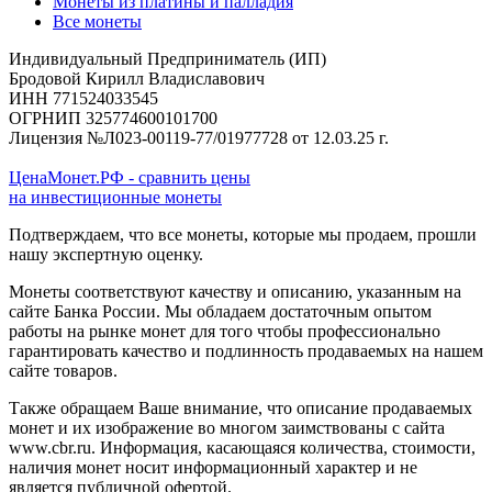
Монеты из платины и палладия
Все монеты
Индивидуальный Предприниматель (ИП)
Бродовой Кирилл Владиславович
ИНН 771524033545
ОГРНИП 325774600101700
Лицензия №Л023-00119-77/01977728 от 12.03.25 г.
ЦенаМонет.РФ - сравнить цены
на инвестиционные монеты
Подтверждаем, что все монеты, которые мы продаем, прошли
нашу экспертную оценку.
Монеты соответствуют качеству и описанию, указанным на
сайте Банка России. Мы обладаем достаточным опытом
работы на рынке монет для того чтобы профессионально
гарантировать качество и подлинность продаваемых на нашем
сайте товаров.
Также обращаем Ваше внимание, что описание продаваемых
монет и их изображение во многом заимствованы с сайта
www.cbr.ru. Информация, касающаяся количества, стоимости,
наличия монет носит информационный характер и не
является публичной офертой.