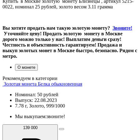
Купить в Москве золотую монету Близнецы , артикул 5215-
0022, номинал 25 рублей, золото весом 3.11 грамма
Вы хотите продать нам такую золотую монету?
Звоните!
Уточняйте цену! Продать золотую монету в Москве
дорого можно только у нас! Выплатим деньги сразу!
Честность и объективность гарантируем! Продажа и
выкуп золотых монет в Москве быстро, безопасно. Рядом с
метро.
О монете
Рекомендуем в категории
Золотая монета Белка обыкновенная
Номинал: 50 рублей
Выпуск: 22.08.2023
7.78 г, Золото, 999/1000
Мы выкупаем:
звоните!
139 000