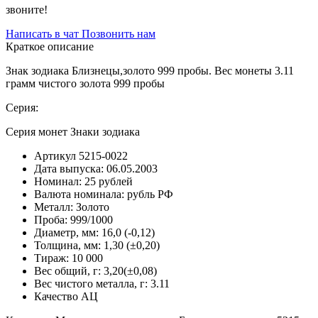
звоните!
Написать в чат
Позвонить нам
Краткое описание
Знак зодиака Близнецы,золото 999 пробы. Вес монеты 3.11
грамм чистого золота 999 пробы
Серия:
Серия монет Знаки зодиака
Артикул
5215-0022
Дата выпуска:
06.05.2003
Номинал:
25 рублей
Валюта номинала:
рубль РФ
Металл:
Золото
Проба:
999/1000
Диаметр, мм:
16,0 (-0,12)
Толщина, мм:
1,30 (±0,20)
Тираж:
10 000
Вес общий, г:
3,20(±0,08)
Вес чистого металла, г:
3.11
Качество
АЦ