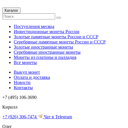
Каталог
Поступления месяца
Инвестиционные монеты России
Золотые памятные монеты России и СССР
Серебряные памятные монеты России и СССР
Золотые иностранные монеты
Серебряные иностранные монеты
Монеты из платины и палладия
Все монеты
Выкуп монет
Оплата и доставка
Новости
Контакты
+7 (495) 106-3690
Кирилл
+7 (926) 306-7474
Чат в Telegram
Олег