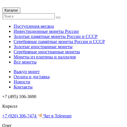
Каталог
Поступления месяца
Инвестиционные монеты России
Золотые памятные монеты России и СССР
Серебряные памятные монеты России и СССР
Золотые иностранные монеты
Серебряные иностранные монеты
Монеты из платины и палладия
Все монеты
Выкуп монет
Оплата и доставка
Новости
Контакты
+7 (495) 106-3690
Кирилл
+7 (926) 306-7474
Чат в Telegram
Олег