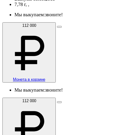
7,78 г, ,
Мы выкупаем:
звоните!
112 000
Монета в корзине
Мы выкупаем:
звоните!
112 000