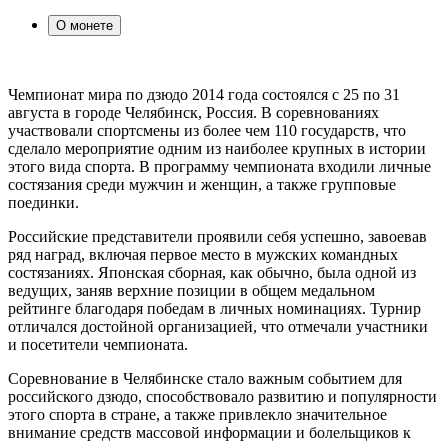
О монете
Чемпионат мира по дзюдо 2014 года состоялся с 25 по 31
августа в городе Челябинск, Россия. В соревнованиях
участвовали спортсмены из более чем 110 государств, что
сделало мероприятие одним из наиболее крупных в истории
этого вида спорта. В программу чемпионата входили личные
состязания среди мужчин и женщин, а также групповые
поединки.
Российские представители проявили себя успешно, завоевав
ряд наград, включая первое место в мужских командных
состязаниях. Японская сборная, как обычно, была одной из
ведущих, заняв верхние позиции в общем медальном
рейтинге благодаря победам в личных номинациях. Турнир
отличался достойной организацией, что отмечали участники
и посетители чемпионата.
Соревнование в Челябинске стало важным событием для
российского дзюдо, способствовало развитию и популярности
этого спорта в стране, а также привлекло значительное
внимание средств массовой информации и болельщиков к