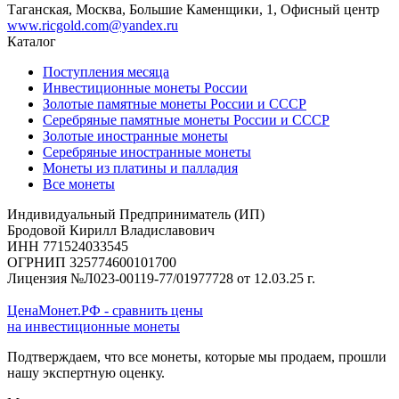
Таганская, Москва, Большие Каменщики, 1, Офисный центр
www.ricgold.com@yandex.ru
Каталог
Поступления месяца
Инвестиционные монеты России
Золотые памятные монеты России и СССР
Серебряные памятные монеты России и СССР
Золотые иностранные монеты
Серебряные иностранные монеты
Монеты из платины и палладия
Все монеты
Индивидуальный Предприниматель (ИП)
Бродовой Кирилл Владиславович
ИНН 771524033545
ОГРНИП 325774600101700
Лицензия №Л023-00119-77/01977728 от 12.03.25 г.
ЦенаМонет.РФ - сравнить цены
на инвестиционные монеты
Подтверждаем, что все монеты, которые мы продаем, прошли
нашу экспертную оценку.