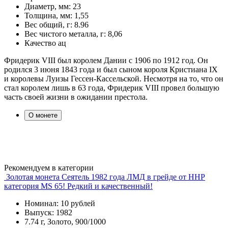
Диаметр, мм:
23
Толщина, мм:
1,55
Вес общий, г:
8.96
Вес чистого металла, г:
8,06
Качество
ац
Фридерик VIII был королем Дании с 1906 по 1912 год. Он
родился 3 июня 1843 года и был сыном короля Кристиана IX
и королевы Луизы Гессен-Кассельской. Несмотря на то, что он
стал королем лишь в 63 года, Фридерик VIII провел большую
часть своей жизни в ожидании престола.
О монете
Рекомендуем в категории
Золотая монета Сеятель 1982 года ЛМД в грейде от ННР
категория MS 65! Редкий и качественный!
Номинал: 10 рублей
Выпуск: 1982
7.74 г, Золото, 900/1000