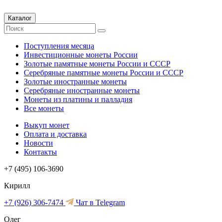
Каталог
Поступления месяца
Инвестиционные монеты России
Золотые памятные монеты России и СССР
Серебряные памятные монеты России и СССР
Золотые иностранные монеты
Серебряные иностранные монеты
Монеты из платины и палладия
Все монеты
Выкуп монет
Оплата и доставка
Новости
Контакты
+7 (495) 106-3690
Кирилл
+7 (926) 306-7474
Чат в Telegram
Олег