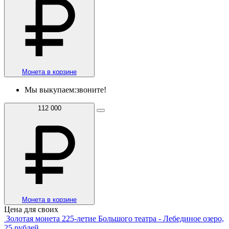
Монета в корзине
Мы выкупаем:
звоните!
112 000
Монета в корзине
Цена для своих
Золотая монета 225-летие Большого театра - Лебединое озеро,
25 рублей