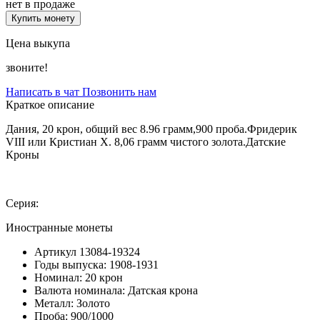
нет в продаже
Купить монету
Цена выкупа
звоните!
Написать в чат
Позвонить нам
Краткое описание
Дания, 20 крон, общий вес 8.96 грамм,900 проба.Фридерик
VIII или Кристиан X. 8,06 грамм чистого золота.Датские
Кроны
Серия:
Иностранные монеты
Артикул
13084-19324
Годы выпуска:
1908-1931
Номинал:
20 крон
Валюта номинала:
Датская крона
Металл:
Золото
Проба:
900/1000