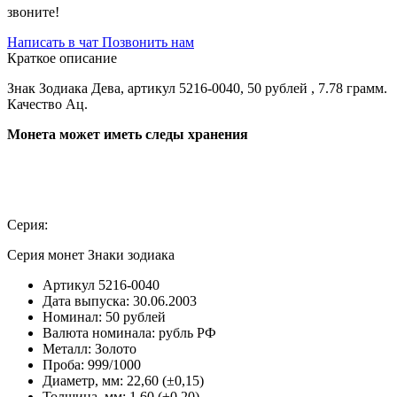
звоните!
Написать в чат
Позвонить нам
Краткое описание
Знак Зодиака Дева, артикул 5216-0040, 50 рублей , 7.78 грамм.
Качество Ац.
Монета может иметь следы хранения
Серия:
Серия монет Знаки зодиака
Артикул
5216-0040
Дата выпуска:
30.06.2003
Номинал:
50 рублей
Валюта номинала:
рубль РФ
Металл:
Золото
Проба:
999/1000
Диаметр, мм:
22,60 (±0,15)
Толщина, мм:
1,60 (±0,20)