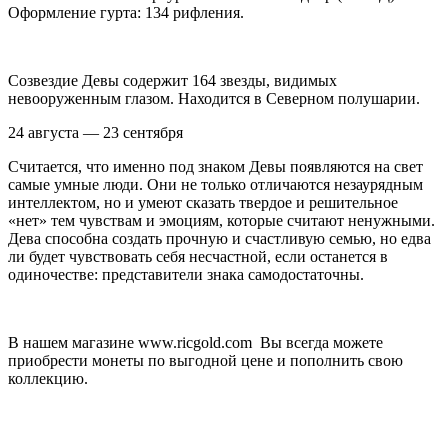
Оформление гурта: 134 рифления.
Созвездие Девы содержит 164 звезды, видимых
невооружeнным глазом. Находится в Северном полушарии.
24 августа — 23 сентября
Считается, что именно под знаком Девы появляются на свет
самые умные люди. Они не только отличаются незаурядным
интеллектом, но и умеют сказать твердое и решительное
«нет» тем чувствам и эмоциям, которые считают ненужными.
Дева способна создать прочную и счастливую семью, но едва
ли будет чувствовать себя несчастной, если останется в
одиночестве: представители знака самодостаточны.
В нашем магазине www.ricgold.com Вы всегда можете
приобрести монеты по выгодной цене и пополнить свою
коллекцию.