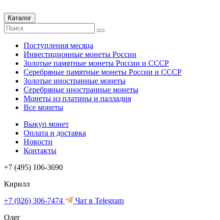
Каталог
Поступления месяца
Инвестиционные монеты России
Золотые памятные монеты России и СССР
Серебряные памятные монеты России и СССР
Золотые иностранные монеты
Серебряные иностранные монеты
Монеты из платины и палладия
Все монеты
Выкуп монет
Оплата и доставка
Новости
Контакты
+7 (495) 106-3690
Кирилл
+7 (926) 306-7474
Чат в Telegram
Олег