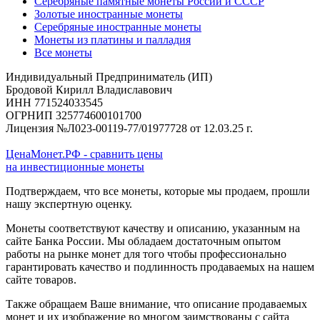
Серебряные памятные монеты России и СССР
Золотые иностранные монеты
Серебряные иностранные монеты
Монеты из платины и палладия
Все монеты
Индивидуальный Предприниматель (ИП)
Бродовой Кирилл Владиславович
ИНН 771524033545
ОГРНИП 325774600101700
Лицензия №Л023-00119-77/01977728 от 12.03.25 г.
ЦенаМонет.РФ - сравнить цены
на инвестиционные монеты
Подтверждаем, что все монеты, которые мы продаем, прошли
нашу экспертную оценку.
Монеты соответствуют качеству и описанию, указанным на
сайте Банка России. Мы обладаем достаточным опытом
работы на рынке монет для того чтобы профессионально
гарантировать качество и подлинность продаваемых на нашем
сайте товаров.
Также обращаем Ваше внимание, что описание продаваемых
монет и их изображение во многом заимствованы с сайта