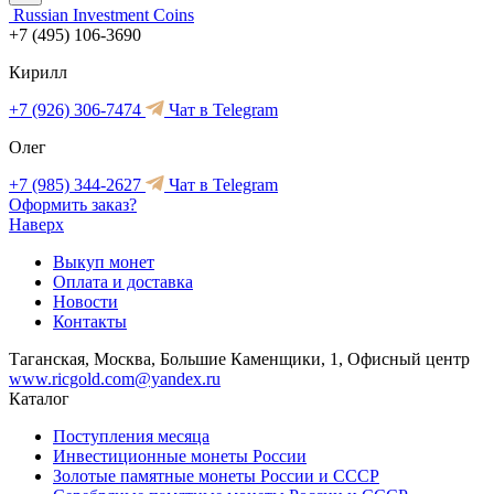
Russian Investment Coins
+7 (495) 106-3690
Кирилл
+7 (926) 306-7474
Чат в Telegram
Олег
+7 (985) 344-2627
Чат в Telegram
Оформить заказ?
Наверх
Выкуп монет
Оплата и доставка
Новости
Контакты
Таганская, Москва, Большие Каменщики, 1, Офисный центр
www.ricgold.com@yandex.ru
Каталог
Поступления месяца
Инвестиционные монеты России
Золотые памятные монеты России и СССР