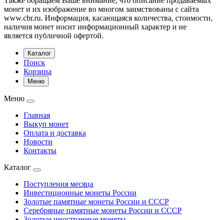
Также обращаем Ваше внимание, что описание продаваемых
монет и их изображение во многом заимствованы с сайта
www.cbr.ru. Информация, касающаяся количества, стоимости,
наличия монет носит информационный характер и не
является публичной офертой.
Каталог
Поиск
Корзина
Меню
Меню
Главная
Выкуп монет
Оплата и доставка
Новости
Контакты
Каталог
Поступления месяца
Инвестиционные монеты России
Золотые памятные монеты России и СССР
Серебряные памятные монеты России и СССР
Золотые иностранные монеты