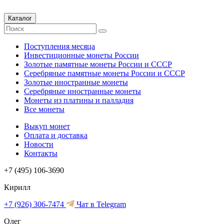
Каталог
Поступления месяца
Инвестиционные монеты России
Золотые памятные монеты России и СССР
Серебряные памятные монеты России и СССР
Золотые иностранные монеты
Серебряные иностранные монеты
Монеты из платины и палладия
Все монеты
Выкуп монет
Оплата и доставка
Новости
Контакты
+7 (495) 106-3690
Кирилл
+7 (926) 306-7474
Чат в Telegram
Олег