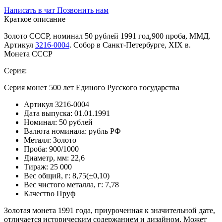
Написать в чат
Позвонить нам
Краткое описание
Золото СССР, номинал 50 рублей 1991 год,900 проба, ММД.
Артикул
3216-0004
. Собор в Санкт-Петербурге, XIX в.
Монета СССР
Серия:
Серия монет 500 лет Единого Русского государства
Артикул
3216-0004
Дата выпуска:
01.01.1991
Номинал:
50 рублей
Валюта номинала:
рубль РФ
Металл:
Золото
Проба:
900/1000
Диаметр, мм:
22,6
Тираж:
25 000
Вес общий, г:
8,75(±0,10)
Вес чистого металла, г:
7,78
Качество
Пруф
Золотая монета 1991 года, приуроченная к значительной дате,
отличается историческим содержанием и дизайном. Может