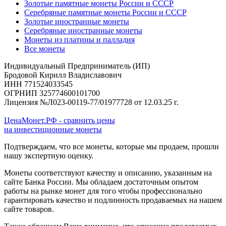
Золотые памятные монеты России и СССР
Серебряные памятные монеты России и СССР
Золотые иностранные монеты
Серебряные иностранные монеты
Монеты из платины и палладия
Все монеты
Индивидуальный Предприниматель (ИП)
Бродовой Кирилл Владиславович
ИНН 771524033545
ОГРНИП 325774600101700
Лицензия №Л023-00119-77/01977728 от 12.03.25 г.
ЦенаМонет.РФ - сравнить цены
на инвестиционные монеты
Подтверждаем, что все монеты, которые мы продаем, прошли
нашу экспертную оценку.
Монеты соответствуют качеству и описанию, указанным на
сайте Банка России. Мы обладаем достаточным опытом
работы на рынке монет для того чтобы профессионально
гарантировать качество и подлинность продаваемых на нашем
сайте товаров.