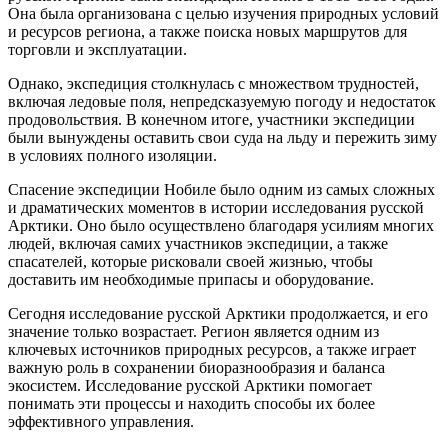
Она была организована с целью изучения природных условий
и ресурсов региона, а также поиска новых маршрутов для
торговли и эксплуатации.
Однако, экспедиция столкнулась с множеством трудностей,
включая ледовые поля, непредсказуемую погоду и недостаток
продовольствия. В конечном итоге, участники экспедиции
были вынуждены оставить свои суда на льду и пережить зиму
в условиях полного изоляции.
Спасение экспедиции Нобиле было одним из самых сложных
и драматических моментов в истории исследования русской
Арктики. Оно было осуществлено благодаря усилиям многих
людей, включая самих участников экспедиции, а также
спасателей, которые рисковали своей жизнью, чтобы
доставить им необходимые припасы и оборудование.
Сегодня исследование русской Арктики продолжается, и его
значение только возрастает. Регион является одним из
ключевых источников природных ресурсов, а также играет
важную роль в сохранении биоразнообразия и баланса
экосистем. Исследование русской Арктики помогает
понимать эти процессы и находить способы их более
эффективного управления.