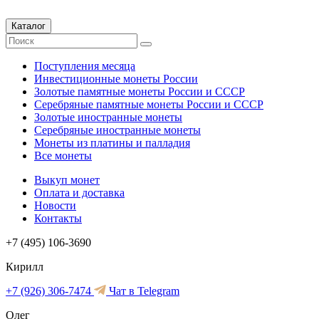
Каталог
Поступления месяца
Инвестиционные монеты России
Золотые памятные монеты России и СССР
Серебряные памятные монеты России и СССР
Золотые иностранные монеты
Серебряные иностранные монеты
Монеты из платины и палладия
Все монеты
Выкуп монет
Оплата и доставка
Новости
Контакты
+7 (495) 106-3690
Кирилл
+7 (926) 306-7474
Чат в Telegram
Олег