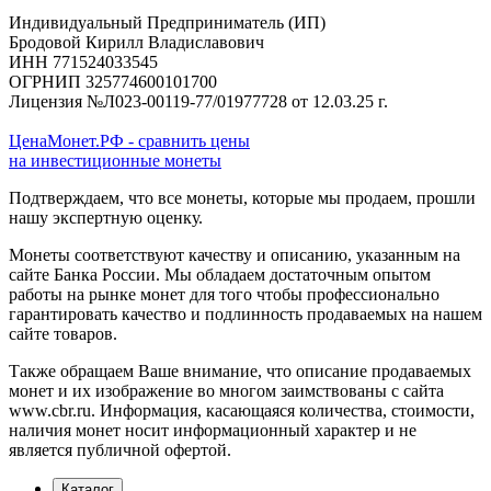
Индивидуальный Предприниматель (ИП)
Бродовой Кирилл Владиславович
ИНН 771524033545
ОГРНИП 325774600101700
Лицензия №Л023-00119-77/01977728 от 12.03.25 г.
ЦенаМонет.РФ - сравнить цены
на инвестиционные монеты
Подтверждаем, что все монеты, которые мы продаем, прошли
нашу экспертную оценку.
Монеты соответствуют качеству и описанию, указанным на
сайте Банка России. Мы обладаем достаточным опытом
работы на рынке монет для того чтобы профессионально
гарантировать качество и подлинность продаваемых на нашем
сайте товаров.
Также обращаем Ваше внимание, что описание продаваемых
монет и их изображение во многом заимствованы с сайта
www.cbr.ru. Информация, касающаяся количества, стоимости,
наличия монет носит информационный характер и не
является публичной офертой.
Каталог