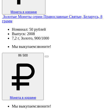
Монета в корзине
Золотые Монеты серии Православные Святые, Беларусь, 8
грамм
Номинал: 50 рублей
Выпуск: 2008
7,2 г, Золото, 900/1000
Мы выкупаем:
звоните!
86 500
Монета в корзине
Мы выкупаем:
звоните!