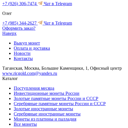
+7 (926) 306-7474
Чат в Telegram
Олег
+7 (985) 344-2627
Чат в Telegram
Оформить заказ?
Наверх
Выкуп монет
Оплата и доставка
Новости
Контакты
Таганская, Москва, Большие Каменщики, 1, Офисный центр
www.ricgold.com@yandex.ru
Каталог
Поступления месяца
Инвестиционные монеты России
Золотые памятные монеты России и СССР
Серебряные памятные монеты России и СССР
Золотые иностранные монеты
Серебряные иностранные монеты
Монеты из платины и палладия
Все монеты