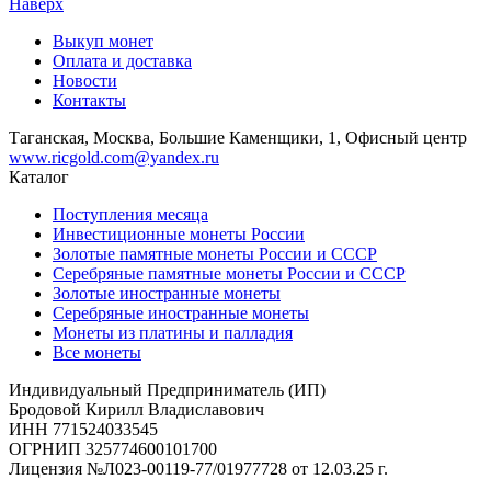
Наверх
Выкуп монет
Оплата и доставка
Новости
Контакты
Таганская, Москва, Большие Каменщики, 1, Офисный центр
www.ricgold.com@yandex.ru
Каталог
Поступления месяца
Инвестиционные монеты России
Золотые памятные монеты России и СССР
Серебряные памятные монеты России и СССР
Золотые иностранные монеты
Серебряные иностранные монеты
Монеты из платины и палладия
Все монеты
Индивидуальный Предприниматель (ИП)
Бродовой Кирилл Владиславович
ИНН 771524033545
ОГРНИП 325774600101700
Лицензия №Л023-00119-77/01977728 от 12.03.25 г.