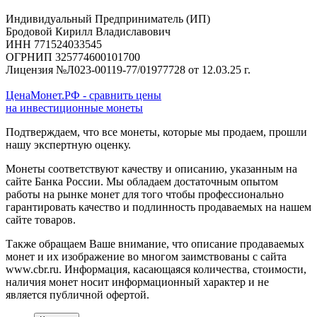
Индивидуальный Предприниматель (ИП)
Бродовой Кирилл Владиславович
ИНН 771524033545
ОГРНИП 325774600101700
Лицензия №Л023-00119-77/01977728 от 12.03.25 г.
ЦенаМонет.РФ - сравнить цены
на инвестиционные монеты
Подтверждаем, что все монеты, которые мы продаем, прошли
нашу экспертную оценку.
Монеты соответствуют качеству и описанию, указанным на
сайте Банка России. Мы обладаем достаточным опытом
работы на рынке монет для того чтобы профессионально
гарантировать качество и подлинность продаваемых на нашем
сайте товаров.
Также обращаем Ваше внимание, что описание продаваемых
монет и их изображение во многом заимствованы с сайта
www.cbr.ru. Информация, касающаяся количества, стоимости,
наличия монет носит информационный характер и не
является публичной офертой.