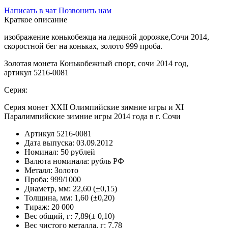
Написать в чат
Позвонить нам
Краткое описание
изображение конькобежца на ледяной дорожке,Сочи 2014,
скоростной бег на коньках, золото 999 проба.
Золотая монета Конькобежный спорт, сочи 2014 год,
артикул 5216-0081
Серия:
Серия монет XXII Олимпийские зимние игры и XI
Паралимпийские зимние игры 2014 года в г. Сочи
Артикул
5216-0081
Дата выпуска:
03.09.2012
Номинал:
50 рублей
Валюта номинала:
рубль РФ
Металл:
Золото
Проба:
999/1000
Диаметр, мм:
22,60 (±0,15)
Толщина, мм:
1,60 (±0,20)
Тираж:
20 000
Вес общий, г:
7,89(± 0,10)
Вес чистого металла, г:
7.78