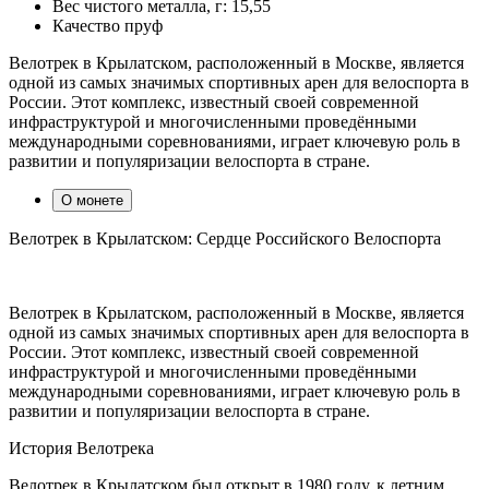
Вес чистого металла, г:
15,55
Качество
пруф
Велотрек в Крылатском, расположенный в Москве, является
одной из самых значимых спортивных арен для велоспорта в
России. Этот комплекс, известный своей современной
инфраструктурой и многочисленными проведёнными
международными соревнованиями, играет ключевую роль в
развитии и популяризации велоспорта в стране.
О монете
Велотрек в Крылатском: Сердце Российского Велоспорта
Велотрек в Крылатском, расположенный в Москве, является
одной из самых значимых спортивных арен для велоспорта в
России. Этот комплекс, известный своей современной
инфраструктурой и многочисленными проведёнными
международными соревнованиями, играет ключевую роль в
развитии и популяризации велоспорта в стране.
История Велотрека
Велотрек в Крылатском был открыт в 1980 году, к летним