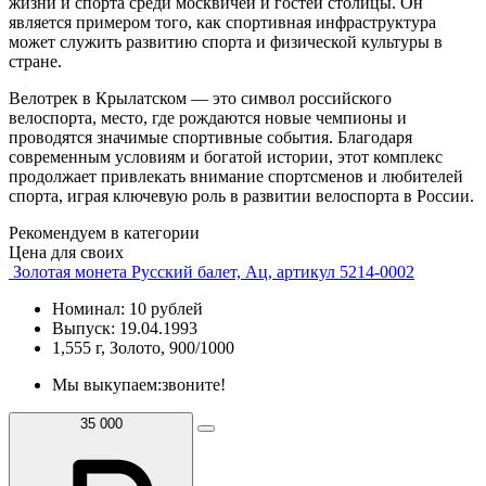
жизни и спорта среди москвичей и гостей столицы. Он
является примером того, как спортивная инфраструктура
может служить развитию спорта и физической культуры в
стране.
Велотрек в Крылатском — это символ российского
велоспорта, место, где рождаются новые чемпионы и
проводятся значимые спортивные события. Благодаря
современным условиям и богатой истории, этот комплекс
продолжает привлекать внимание спортсменов и любителей
спорта, играя ключевую роль в развитии велоспорта в России.
Рекомендуем в категории
Цена для своих
Золотая монета Русский балет, Ац, артикул 5214-0002
Номинал: 10 рублей
Выпуск: 19.04.1993
1,555 г, Золото, 900/1000
Мы выкупаем:
звоните!
35 000