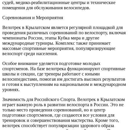
судей, медико-реабилитационные центры и технические
помещения для обслуживания велосипедов.
Соревнования и Мероприятия
Велотрек в Крылатском является регулярной площадкой для
проведения различных соревнований по велоспорту, включая
чемпионаты России, этапы Кубка мира и другие
международные турниры. Комплекс также принимает
массовые спортивные мероприятия, популяризирующие
велоспорт среди населения.
Особое внимание уделяется подготовке молодых
спортсменов. На базе велотрека функционируют спортивные
школы и секции, где тренеры работают с юными
велосипедистами, помогая им достигать высоких результатов
и готовя к выступлениям на национальном и международном
уровнях.
Значимость для Российского Спорта. Велотрек в Крылатском
играет важную роль в развитии велоспорта в России. Это не
только место проведения соревнований, но и центр
подготовки спортсменов, где создаются все условия для
тренировок и совершенствования мастерства. Кроме того,
велотрек способствует популяризации здорового образа