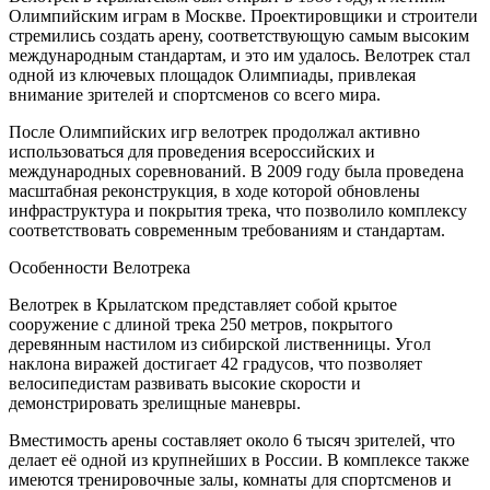
Олимпийским играм в Москве. Проектировщики и строители
стремились создать арену, соответствующую самым высоким
международным стандартам, и это им удалось. Велотрек стал
одной из ключевых площадок Олимпиады, привлекая
внимание зрителей и спортсменов со всего мира.
После Олимпийских игр велотрек продолжал активно
использоваться для проведения всероссийских и
международных соревнований. В 2009 году была проведена
масштабная реконструкция, в ходе которой обновлены
инфраструктура и покрытия трека, что позволило комплексу
соответствовать современным требованиям и стандартам.
Особенности Велотрека
Велотрек в Крылатском представляет собой крытое
сооружение с длиной трека 250 метров, покрытого
деревянным настилом из сибирской лиственницы. Угол
наклона виражей достигает 42 градусов, что позволяет
велосипедистам развивать высокие скорости и
демонстрировать зрелищные маневры.
Вместимость арены составляет около 6 тысяч зрителей, что
делает её одной из крупнейших в России. В комплексе также
имеются тренировочные залы, комнаты для спортсменов и