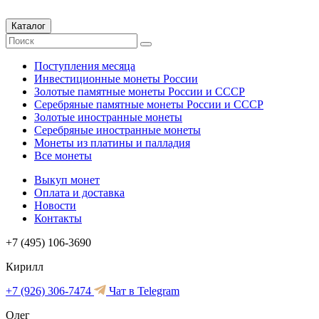
Каталог
Поступления месяца
Инвестиционные монеты России
Золотые памятные монеты России и СССР
Серебряные памятные монеты России и СССР
Золотые иностранные монеты
Серебряные иностранные монеты
Монеты из платины и палладия
Все монеты
Выкуп монет
Оплата и доставка
Новости
Контакты
+7 (495) 106-3690
Кирилл
+7 (926) 306-7474
Чат в Telegram
Олег