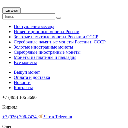
Каталог
Поступления месяца
Инвестиционные монеты России
Золотые памятные монеты России и СССР
Серебряные памятные монеты России и СССР
Золотые иностранные монеты
Серебряные иностранные монеты
Монеты из платины и палладия
Все монеты
Выкуп монет
Оплата и доставка
Новости
Контакты
+7 (495) 106-3690
Кирилл
+7 (926) 306-7474
Чат в Telegram
Олег