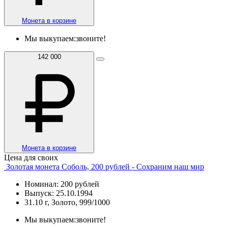
Монета в корзине
Мы выкупаем:
звоните!
142 000
Монета в корзине
Цена для своих
Золотая монета Соболь, 200 рублей - Сохраним наш мир
Номинал: 200 рублей
Выпуск: 25.10.1994
31.10 г, Золото, 999/1000
Мы выкупаем:
звоните!