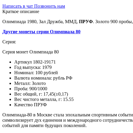
Написать в чат
Позвонить нам
Краткое описание
Олимпиада 1980, Зал Дружба, ММД,
ПРУФ
. Золото 900 пробы,
Другие монеты серии Олимпиада 80
Серия:
Серия монет Олимпиада 80
Артикул
1802-19171
Год выпуска:
1979
Номинал:
100 рублей
Валюта номинала:
рубль РФ
Металл:
Золото
Проба:
900/1000
Вес общий, г:
17,45(±0,17)
Вес чистого металла, г:
15.55
Качество
ПРУФ
Олимпиада-80 в Москве стала эпохальным спортивным событие
символизирует дух единения и международного сотрудничеств
событий для памяти будущих поколений.