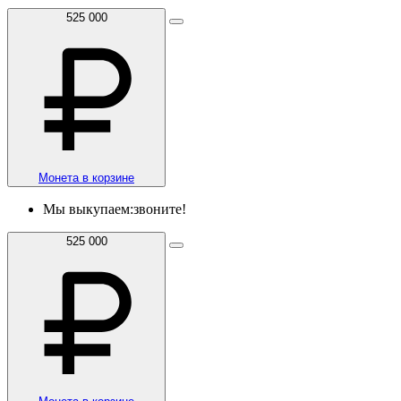
525 000
Монета в корзине
Мы выкупаем:
звоните!
525 000