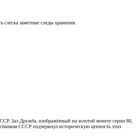
есть слегка заметные следы хранения.
СР. Зал Дружба, изображённый на золотой монете серии 80,
осбанком СССР подчеркнул историческую ценность этих