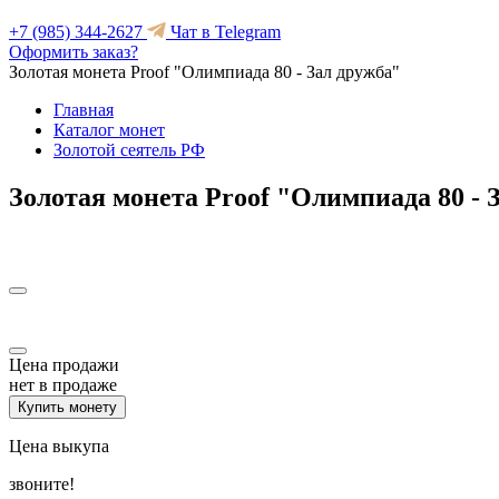
+7 (985) 344-2627
Чат в Telegram
Оформить заказ?
Золотая монета Proof "Олимпиада 80 - Зал дружба"
Главная
Каталог монет
Золотой сеятель РФ
Золотая монета Proof "Олимпиада 80 - 
Цена продажи
нет в продаже
Купить монету
Цена выкупа
звоните!