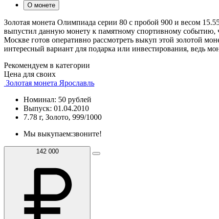
О монете
Золотая монета Олимпиада серии 80 с пробой 900 и весом 15
выпустил данную монету к памятному спортивному событию, ч
Москве готов оперативно рассмотреть выкуп этой золотой мон
интересный вариант для подарка или инвестирования, ведь мо
Рекомендуем в категории
Цена для своих
Золотая монета Ярославль
Номинал: 50 рублей
Выпуск: 01.04.2010
7.78 г, Золото, 999/1000
Мы выкупаем:
звоните!
142 000