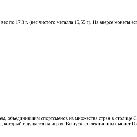
 вес по 17,3 г. (вес чистого металла 15,55 г). На аверсе монеты 
м, объединившим спортсменов из множества стран в столице СС
а, который ощущался на играх. Выпуск коллекционных монет Г