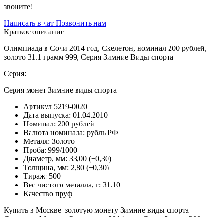
звоните!
Написать в чат
Позвонить нам
Краткое описание
Олимпиада в Сочи 2014 год, Скелетон, номинал 200 рублей,
золото 31.1 грамм 999, Серия Зимние Виды спорта
Серия:
Серия монет Зимние виды спорта
Артикул
5219-0020
Дата выпуска:
01.04.2010
Номинал:
200 рублей
Валюта номинала:
рубль РФ
Металл:
Золото
Проба:
999/1000
Диаметр, мм:
33,00 (±0,30)
Толщина, мм:
2,80 (±0,30)
Тираж:
500
Вес чистого металла, г:
31.10
Качество
пруф
Купить в Москве золотую монету Зимние виды спорта