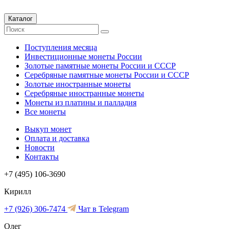
Каталог
Поступления месяца
Инвестиционные монеты России
Золотые памятные монеты России и СССР
Серебряные памятные монеты России и СССР
Золотые иностранные монеты
Серебряные иностранные монеты
Монеты из платины и палладия
Все монеты
Выкуп монет
Оплата и доставка
Новости
Контакты
+7 (495) 106-3690
Кирилл
+7 (926) 306-7474
Чат в Telegram
Олег