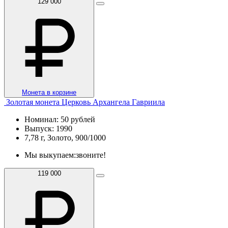
129 000
Монета в корзине
Золотая монета Церковь Архангела Гавриила
Номинал: 50 рублей
Выпуск: 1990
7,78 г, Золото, 900/1000
Мы выкупаем:
звоните!
119 000