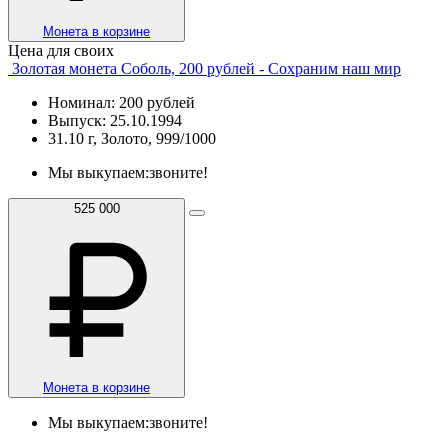
Монета в корзине
Цена для своих
Золотая монета Соболь, 200 рублей - Сохраним наш мир
Номинал: 200 рублей
Выпуск: 25.10.1994
31.10 г, Золото, 999/1000
Мы выкупаем:
звоните!
525 000
Монета в корзине
Мы выкупаем:
звоните!