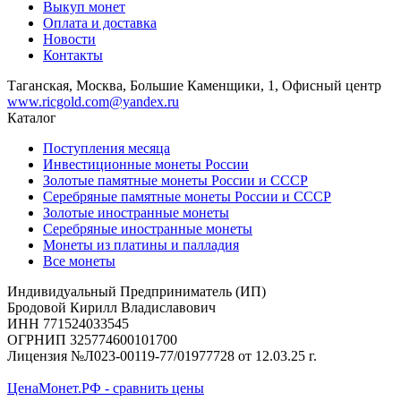
Выкуп монет
Оплата и доставка
Новости
Контакты
Таганская, Москва, Большие Каменщики, 1, Офисный центр
www.ricgold.com@yandex.ru
Каталог
Поступления месяца
Инвестиционные монеты России
Золотые памятные монеты России и СССР
Серебряные памятные монеты России и СССР
Золотые иностранные монеты
Серебряные иностранные монеты
Монеты из платины и палладия
Все монеты
Индивидуальный Предприниматель (ИП)
Бродовой Кирилл Владиславович
ИНН 771524033545
ОГРНИП 325774600101700
Лицензия №Л023-00119-77/01977728 от 12.03.25 г.
ЦенаМонет.РФ - сравнить цены