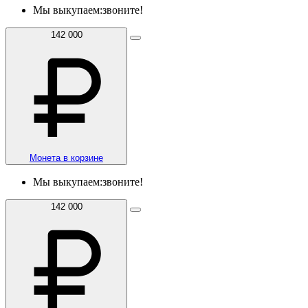
Мы выкупаем:
звоните!
142 000
Монета в корзине
Мы выкупаем:
звоните!
142 000