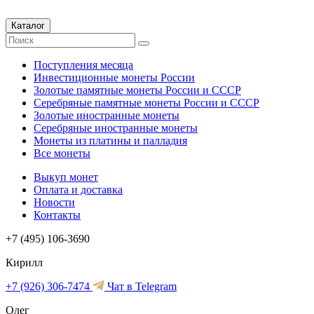
Каталог
Поступления месяца
Инвестиционные монеты России
Золотые памятные монеты России и СССР
Серебряные памятные монеты России и СССР
Золотые иностранные монеты
Серебряные иностранные монеты
Монеты из платины и палладия
Все монеты
Выкуп монет
Оплата и доставка
Новости
Контакты
+7 (495) 106-3690
Кирилл
+7 (926) 306-7474
Чат в Telegram
Олег