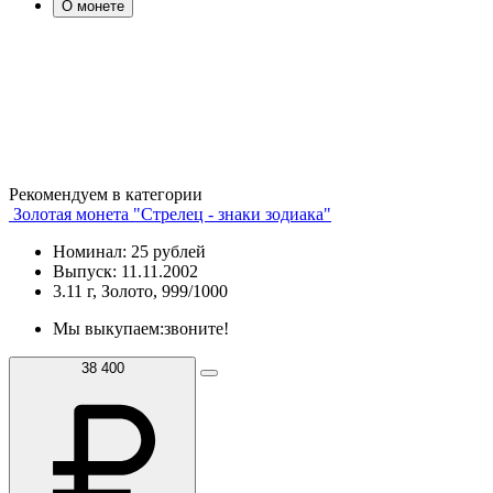
О монете
Рекомендуем в категории
Золотая монета "Cтрелец - знаки зодиака"
Номинал: 25 рублей
Выпуск: 11.11.2002
3.11 г, Золото, 999/1000
Мы выкупаем:
звоните!
38 400