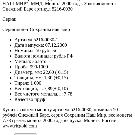
НАШ МИР". ММД. Монета 2000 года. Золотая монета
Снежный Барс артикул 5216-0030
Серия:
Серия монет Сохраним наш мир
Артикул
5216-0030-1
Дата выпуска:
07.12.2000
Номинал:
50 рублей
Валюта номинала:
рубль РФ
Металл:
Золото
Проба:
999/1000
Диаметр, мм:
22,60 (-0,15)
Толщина, мм:
1,30 (±0,15)
Тираж:
1 000
Вес общий, г:
7,89(± 0,10)
Вес чистого металла, г:
7.78
Качество
пруф
Купить золотую монету артикул 5216-0030, номинал 50
рублей Снежный Барс, серия Сохраним Наш Мир, вес монеты
7.78 грамм, монета 2000 года выпуска. Монеты России
www.ricgold.com