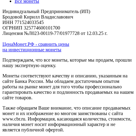
Все монеты
Индивидуальный Предприниматель (ИП)
Бродовой Кирилл Владиславович
ИНН 771524033545
ОГРНИП 325774600101700
Лицензия №Л023-00119-77/01977728 от 12.03.25 г.
ЦенаМонет.РФ - сравнить цены
на инвестиционные монеты
Подтверждаем, что все монеты, которые мы продаем, прошли
нашу экспертную оценку.
Монеты соответствуют качеству и описанию, указанным на
сайте Банка России. Мы обладаем достаточным опытом
работы на рынке монет для того чтобы профессионально
гарантировать качество и подлинность продаваемых на нашем
сайте товаров.
Также обращаем Ваше внимание, что описание продаваемых
монет и их изображение во многом заимствованы с сайта
www.cbr.ru. Информация, касающаяся количества, стоимости,
наличия монет носит информационный характер и не
является публичной офертой.