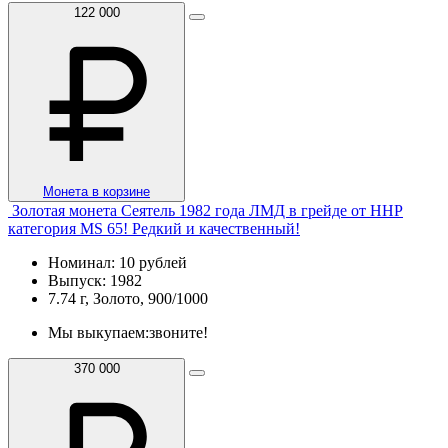
122 000
Монета в корзине
Золотая монета Сеятель 1982 года ЛМД в грейде от ННР
категория MS 65! Редкий и качественный!
Номинал: 10 рублей
Выпуск: 1982
7.74 г, Золото, 900/1000
Мы выкупаем:
звоните!
370 000