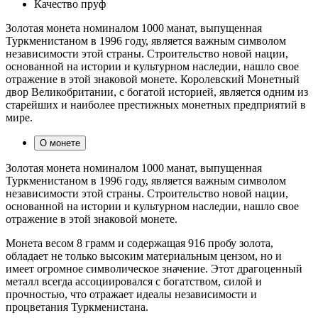
Качество
пруф
Золотая монета номиналом 1000 манат, выпущенная
Туркменистаном в 1996 году, является важным символом
независимости этой страны. Строительство новой нации,
основанной на истории и культурном наследии, нашло свое
отражение в этой знаковой монете. Королевский Монетный
двор Великобритании, с богатой историей, является одним из
старейших и наиболее престижных монетных предприятий в
мире.
О монете
Золотая монета номиналом 1000 манат, выпущенная
Туркменистаном в 1996 году, является важным символом
независимости этой страны. Строительство новой нации,
основанной на истории и культурном наследии, нашло свое
отражение в этой знаковой монете.
Монета весом 8 грамм и содержащая 916 пробу золота,
обладает не только высоким материальным цензом, но и
имеет огромное символическое значение. Этот драгоценный
металл всегда ассоциировался с богатством, силой и
прочностью, что отражает идеалы независимости и
процветания Туркменистана.