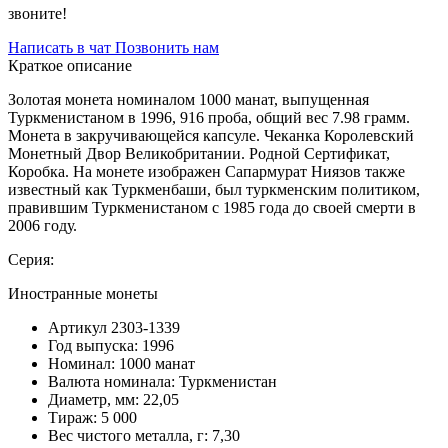
звоните!
Написать в чат
Позвонить нам
Краткое описание
Золотая монета номиналом 1000 манат, выпущенная
Туркменистаном в 1996, 916 проба, общий вес 7.98 грамм.
Монета в закручивающейся капсуле. Чеканка Королевский
Монетный Двор Великобритании. Родной Сертификат,
Коробка. На монете изображен Сапармурат Ниязов также
известный как Туркменбаши, был туркменским политиком,
правившим Туркменистаном с 1985 года до своей смерти в
2006 году.
Серия:
Иностранные монеты
Артикул
2303-1339
Год выпуска:
1996
Номинал:
1000 манат
Валюта номинала:
Туркменистан
Диаметр, мм:
22,05
Тираж:
5 000
Вес чистого металла, г:
7,30