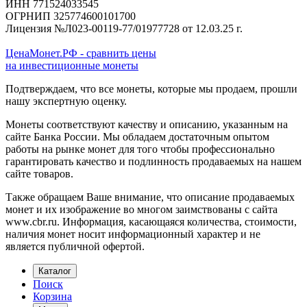
ИНН 771524033545
ОГРНИП 325774600101700
Лицензия №Л023-00119-77/01977728 от 12.03.25 г.
ЦенаМонет.РФ - сравнить цены
на инвестиционные монеты
Подтверждаем, что все монеты, которые мы продаем, прошли
нашу экспертную оценку.
Монеты соответствуют качеству и описанию, указанным на
сайте Банка России. Мы обладаем достаточным опытом
работы на рынке монет для того чтобы профессионально
гарантировать качество и подлинность продаваемых на нашем
сайте товаров.
Также обращаем Ваше внимание, что описание продаваемых
монет и их изображение во многом заимствованы с сайта
www.cbr.ru. Информация, касающаяся количества, стоимости,
наличия монет носит информационный характер и не
является публичной офертой.
Каталог
Поиск
Корзина