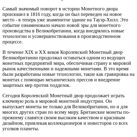
Самый значимый поворот в истории Монетного двора
произошел в 1816 году, когда он был переведен на новое
место - в теперь уже знаменитое здание на Тауэр-Хилл. Это
событие ознаменовало начало новой эры для монетного
производства в Великобритании, когда внедрялись новые
технологии и усовершенствования в производственном
процессе.
В течение XIX и XX веков Королевский Монетный двор
Великобритании продолжал оставаться одним из ведущих
монетных предприятий мира, обеспечивая страну и мировой
рынок качественными и надежными монетами. В это время
были разработаны новые технологии, такие как гравировка на
монетах с помощью механических прессов и внедрение
защитных мер против подделок.
Сегодня Королевский Монетный двор продолжает играть
ключевую роль в мировой монетной индустрии. Он
выпускает монеты не только для Великобритании, но и для
многих других стран по всему миру. Британские монеты по-
прежнему славятся своим высоким качеством и красивым
дизайном, привлекая коллекционеров и инвесторов со всех
уголков планеты.