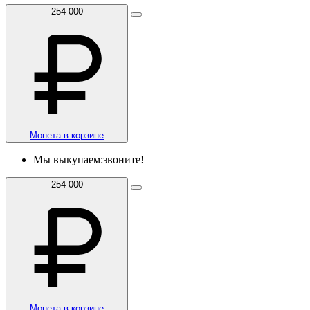
254 000
Монета в корзине
Мы выкупаем:
звоните!
254 000
Монета в корзине