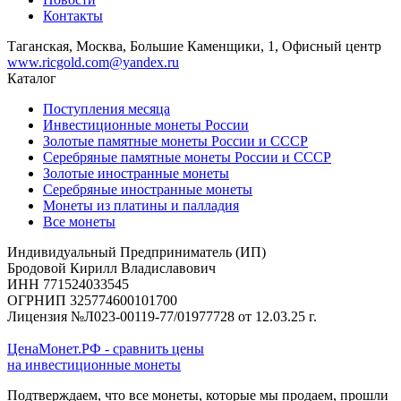
Контакты
Таганская, Москва, Большие Каменщики, 1, Офисный центр
www.ricgold.com@yandex.ru
Каталог
Поступления месяца
Инвестиционные монеты России
Золотые памятные монеты России и СССР
Серебряные памятные монеты России и СССР
Золотые иностранные монеты
Серебряные иностранные монеты
Монеты из платины и палладия
Все монеты
Индивидуальный Предприниматель (ИП)
Бродовой Кирилл Владиславович
ИНН 771524033545
ОГРНИП 325774600101700
Лицензия №Л023-00119-77/01977728 от 12.03.25 г.
ЦенаМонет.РФ - сравнить цены
на инвестиционные монеты
Подтверждаем, что все монеты, которые мы продаем, прошли