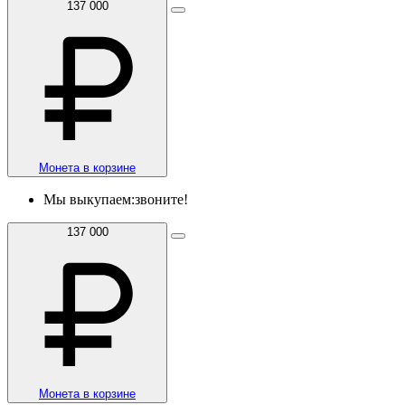
137 000
Монета в корзине
Мы выкупаем:
звоните!
137 000
Монета в корзине