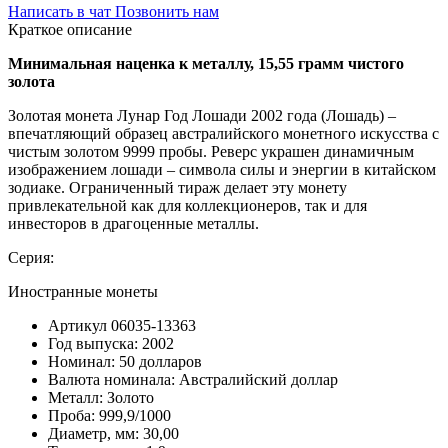
Написать в чат
Позвонить нам
Краткое описание
Минимальная наценка к металлу, 15,55 грамм чистого
золота
Золотая монета Лунар Год Лошади 2002 года (Лошадь) –
впечатляющий образец австралийского монетного искусства с
чистым золотом 9999 пробы. Реверс украшен динамичным
изображением лошади – символа силы и энергии в китайском
зодиаке. Ограниченный тираж делает эту монету
привлекательной как для коллекционеров, так и для
инвесторов в драгоценные металлы.
Серия:
Иностранные монеты
Артикул
06035-13363
Год выпуска:
2002
Номинал:
50 долларов
Валюта номинала:
Австралийский доллар
Металл:
Золото
Проба:
999,9/1000
Диаметр, мм:
30,00