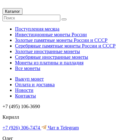
Каталог
Поступления месяца
Инвестиционные монеты России
Золотые памятные монеты России и СССР
Серебряные памятные монеты России и СССР
Золотые иностранные монеты
Серебряные иностранные монеты
Монеты из платины и палладия
Все монеты
Выкуп монет
Оплата и доставка
Новости
Контакты
+7 (495) 106-3690
Кирилл
+7 (926) 306-7474
Чат в Telegram
Олег