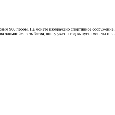
грамм 900 пробы. На монете изображено спортивное сооружение
импийская эмблема, внизу указан год выпуска монеты и лого