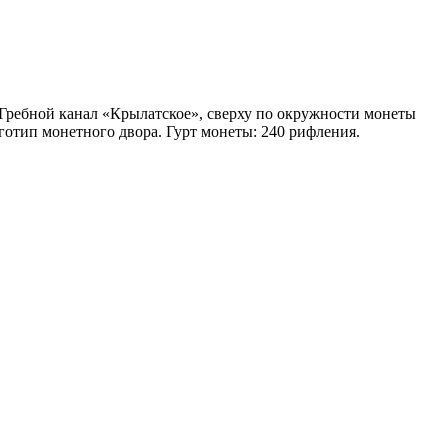
 Гребной канал «Крылатское», сверху по окружности монеты
тип монетного двора. Гурт монеты: 240 рифления.