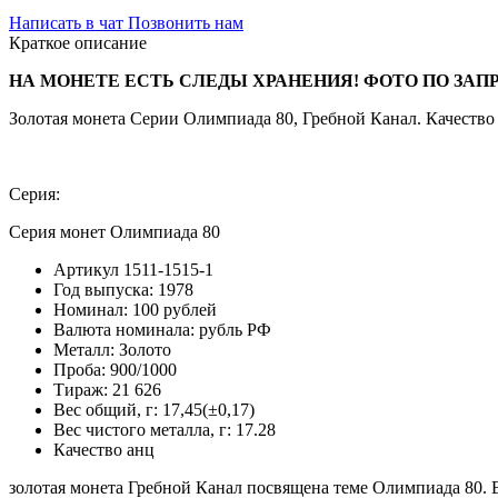
Написать в чат
Позвонить нам
Краткое описание
НА МОНЕТЕ ЕСТЬ СЛЕДЫ ХРАНЕНИЯ! ФОТО ПО ЗАП
Золотая монета Серии Олимпиада 80, Гребной Канал. Качество
Серия:
Серия монет Олимпиада 80
Артикул
1511-1515-1
Год выпуска:
1978
Номинал:
100 рублей
Валюта номинала:
рубль РФ
Металл:
Золото
Проба:
900/1000
Тираж:
21 626
Вес общий, г:
17,45(±0,17)
Вес чистого металла, г:
17.28
Качество
анц
золотая монета Гребной Канал посвящена теме Олимпиада 80. В