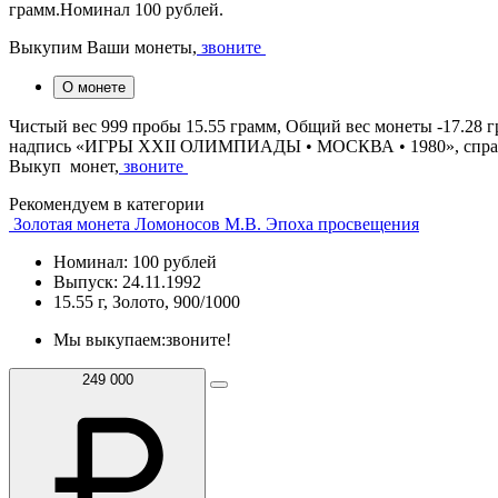
грамм.Номинал 100 рублей.
Выкупим Ваши монеты,
звоните
О монете
Чистый вес 999 пробы 15.55 грамм, Общий вес монеты -17.28 
надпись «ИГРЫ XXII ОЛИМПИАДЫ • МОСКВА • 1980», справа ол
Выкуп монет,
звоните
Рекомендуем в категории
Золотая монета Ломоносов М.В. Эпоха просвещения
Номинал: 100 рублей
Выпуск: 24.11.1992
15.55 г, Золото, 900/1000
Мы выкупаем:
звоните!
249 000