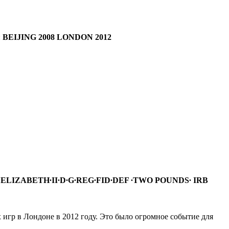
:
BEIJING 2008 LONDON 2012
:
ELIZABETH∙II∙D∙G∙REG∙FID∙DEF ∙TWO POUNDS∙ IRB
игр в Лондоне в 2012 году. Это было огромное событие для