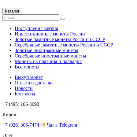
Каталог
Поступления месяца
Инвестиционные монеты России
Золотые памятные монеты России и СССР
Серебряные памятные монеты России и СССР
Золотые иностранные монеты
Серебряные иностранные монеты
Монеты из платины и палладия
Все монеты
Выкуп монет
Оплата и доставка
Новости
Контакты
+7 (495) 106-3690
Кирилл
+7 (926) 306-7474
Чат в Telegram
Олег