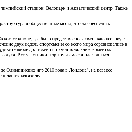
 Олимпийский стадион, Велопарк и Акватический центр. Также
раструктура и общественные места, чтобы обеспечить
ком стадионе, где было представлено захватывающее шоу с
чение двух недель спортсмены со всего мира соревновались в
ы, удивительные достижения и эмоциональные моменты.
о духа. Все участники и зрители смогли насладиться
 до Олимпийских игр 2010 года в Лондоне", на реверсе
о в нашем магазине.