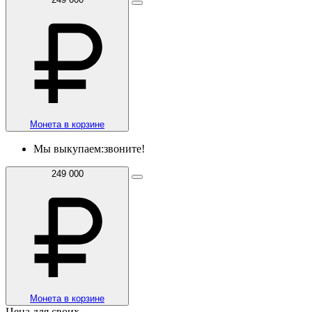
Монета в корзине
Мы выкупаем:
звоните!
249 000
Монета в корзине
Цена для своих