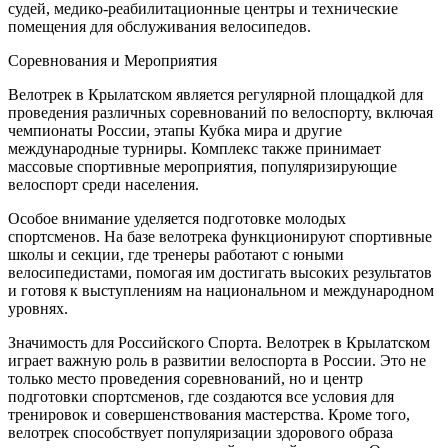
судей, медико-реабилитационные центры и технические
помещения для обслуживания велосипедов.
Соревнования и Мероприятия
Велотрек в Крылатском является регулярной площадкой для
проведения различных соревнований по велоспорту, включая
чемпионаты России, этапы Кубка мира и другие
международные турниры. Комплекс также принимает
массовые спортивные мероприятия, популяризирующие
велоспорт среди населения.
Особое внимание уделяется подготовке молодых
спортсменов. На базе велотрека функционируют спортивные
школы и секции, где тренеры работают с юными
велосипедистами, помогая им достигать высоких результатов
и готовя к выступлениям на национальном и международном
уровнях.
Значимость для Российского Спорта. Велотрек в Крылатском
играет важную роль в развитии велоспорта в России. Это не
только место проведения соревнований, но и центр
подготовки спортсменов, где создаются все условия для
тренировок и совершенствования мастерства. Кроме того,
велотрек способствует популяризации здорового образа