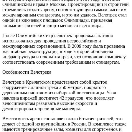
Олимпийским играм в Москве. Проектировщики и строители
стремились создать арену, соответствующую самым высоким
международным стандартам, и это им удалось. Велотрек стал
одной из ключевых площадок Олимпиады, привлекая
внимание зрителей и спортсменов со всего мира.
После Олимпийских игр велотрек продолжал активно
использоваться для проведения всероссийских и
международных соревнований. В 2009 году была проведена
масштабная реконструкция, в ходе которой обновлены
инфраструктура и покрытия трека, что позволило комплексу
соответствовать современным требованиям и стандартам.
Особенности Велотрека
Велотрек в Крылатском представляет собой крытое
сооружение с длиной трека 250 метров, покрытого
деревянным настилом из сибирской лиственницы. Угол
наклона виражей достигает 42 градусов, что позволяет
велосипедистам развивать высокие скорости и
демонстрировать зрелищные маневры.
Вместимость арены составляет около 6 тысяч зрителей, что
делает её одной из крупнейших в России. В комплексе также
имеются тренировочные залы, комнаты для спортсменов и