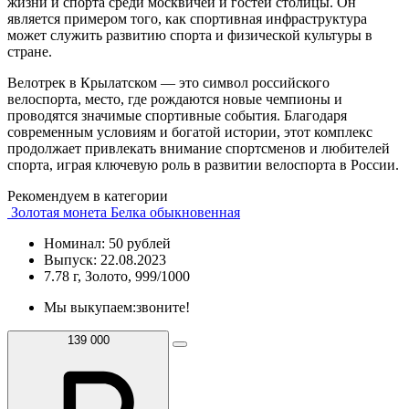
жизни и спорта среди москвичей и гостей столицы. Он
является примером того, как спортивная инфраструктура
может служить развитию спорта и физической культуры в
стране.
Велотрек в Крылатском — это символ российского
велоспорта, место, где рождаются новые чемпионы и
проводятся значимые спортивные события. Благодаря
современным условиям и богатой истории, этот комплекс
продолжает привлекать внимание спортсменов и любителей
спорта, играя ключевую роль в развитии велоспорта в России.
Рекомендуем в категории
Золотая монета Белка обыкновенная
Номинал: 50 рублей
Выпуск: 22.08.2023
7.78 г, Золото, 999/1000
Мы выкупаем:
звоните!
139 000