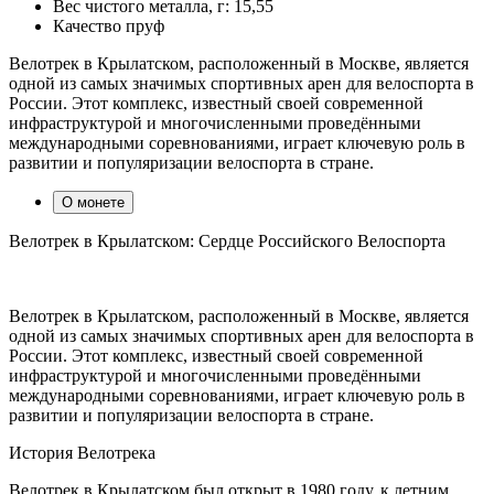
Вес чистого металла, г:
15,55
Качество
пруф
Велотрек в Крылатском, расположенный в Москве, является
одной из самых значимых спортивных арен для велоспорта в
России. Этот комплекс, известный своей современной
инфраструктурой и многочисленными проведёнными
международными соревнованиями, играет ключевую роль в
развитии и популяризации велоспорта в стране.
О монете
Велотрек в Крылатском: Сердце Российского Велоспорта
Велотрек в Крылатском, расположенный в Москве, является
одной из самых значимых спортивных арен для велоспорта в
России. Этот комплекс, известный своей современной
инфраструктурой и многочисленными проведёнными
международными соревнованиями, играет ключевую роль в
развитии и популяризации велоспорта в стране.
История Велотрека
Велотрек в Крылатском был открыт в 1980 году, к летним