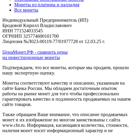
Монеты из платины и палладия
Все монеты
Индивидуальный Предприниматель (ИП)
Бродовой Кирилл Владиславович
ИНН 771524033545
ОГРНИП 325774600101700
Лицензия №Л023-00119-77/01977728 от 12.03.25 г.
ЦенаМонет.РФ - сравнить цены
на инвестиционные монеты
Подтверждаем, что все монеты, которые мы продаем, прошли
нашу экспертную оценку.
Монеты соответствуют качеству и описанию, указанным на
сайте Банка России. Мы обладаем достаточным опытом
работы на рынке монет для того чтобы профессионально
гарантировать качество и подлинность продаваемых на нашем
сайте товаров.
Также обращаем Ваше внимание, что описание продаваемых
монет и их изображение во многом заимствованы с сайта
www.cbr.ru. Информация, касающаяся количества, стоимости,
наличия монет носит информационный характер и не