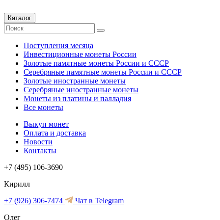
Каталог
Поступления месяца
Инвестиционные монеты России
Золотые памятные монеты России и СССР
Серебряные памятные монеты России и СССР
Золотые иностранные монеты
Серебряные иностранные монеты
Монеты из платины и палладия
Все монеты
Выкуп монет
Оплата и доставка
Новости
Контакты
+7 (495) 106-3690
Кирилл
+7 (926) 306-7474
Чат в Telegram
Олег