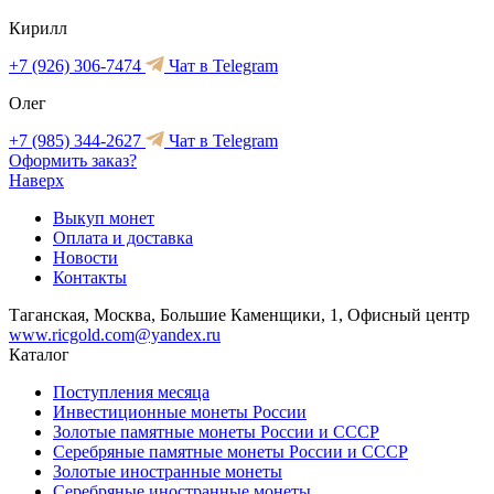
Кирилл
+7 (926) 306-7474
Чат в Telegram
Олег
+7 (985) 344-2627
Чат в Telegram
Оформить заказ?
Наверх
Выкуп монет
Оплата и доставка
Новости
Контакты
Таганская, Москва, Большие Каменщики, 1, Офисный центр
www.ricgold.com@yandex.ru
Каталог
Поступления месяца
Инвестиционные монеты России
Золотые памятные монеты России и СССР
Серебряные памятные монеты России и СССР
Золотые иностранные монеты
Серебряные иностранные монеты