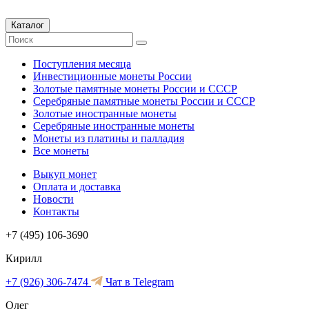
Каталог
Поступления месяца
Инвестиционные монеты России
Золотые памятные монеты России и СССР
Серебряные памятные монеты России и СССР
Золотые иностранные монеты
Серебряные иностранные монеты
Монеты из платины и палладия
Все монеты
Выкуп монет
Оплата и доставка
Новости
Контакты
+7 (495) 106-3690
Кирилл
+7 (926) 306-7474
Чат в Telegram
Олег