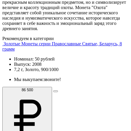
прекрасным коллекционным предметом, но и символизирует
величие и красоту традиций охоты. Монета "Охота"
представляет собой уникальное сочетание исторического
наследия и нумизматического искусства, которое навсегда
сохраняет в себе важность и эмоциональный заряд этого
древнего занятия.
Рекомендуем в категории
Золотые Монеты серии Православные Святые, Беларусь, 8
грамм
Номинал: 50 рублей
Выпуск: 2008
7,2 г, Золото, 900/1000
Мы выкупаем:
звоните!
86 500