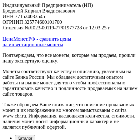
Индивидуальный Предприниматель (ИП)
Бродовой Кирилл Владиславович
ИНН 771524033545
ОГРНИП 325774600101700
Лицензия №Л023-00119-77/01977728 от 12.03.25 г.
ЦенаМонет.РФ - сравнить цены
на инвестиционные монеты
Подтверждаем, что все монеты, которые мы продаем, прошли
нашу экспертную оценку.
Монеты соответствуют качеству и описанию, указанным на
сайте Банка России. Мы обладаем достаточным опытом
работы на рынке монет для того чтобы профессионально
гарантировать качество и подлинность продаваемых на нашем
сайте товаров.
Также обращаем Ваше внимание, что описание продаваемых
монет и их изображение во многом заимствованы с сайта
www.cbr.ru. Информация, касающаяся количества, стоимости,
наличия монет носит информационный характер и не
является публичной офертой.
Каталог