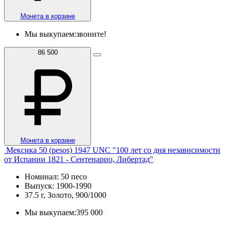
Монета в корзине
Мы выкупаем:
звоните!
86 500
Монета в корзине
Мексика 50 (pesos) 1947 UNC "100 лет со дня независимости
от Испании 1821 - Сентенарио, Либертад"
Номинал: 50 песо
Выпуск: 1900-1990
37.5 г, Золото, 900/1000
Мы выкупаем:
395 000