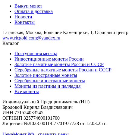
Выкуп монет
Оплата и доставка
Новости
Контакты
Таганская, Москва, Большие Каменщики, 1, Офисный центр
www.ricgold.com@yandex.ru
Каталог
Поступления месяца
Инвестиционные монеты России
Золотые памятные монеты России и СССР
Серебряные памятные монеты России и СССР
Золотые иностранные монеты
Серебряные иностранные монеты
Монеты из платины и палладия
Все монеты
Индивидуальный Предприниматель (ИП)
Бродовой Кирилл Владиславович
ИНН 771524033545
ОГРНИП 325774600101700
Лицензия №Л023-00119-77/01977728 от 12.03.25 г.
ЦенаМонет.РФ - сравнить цены