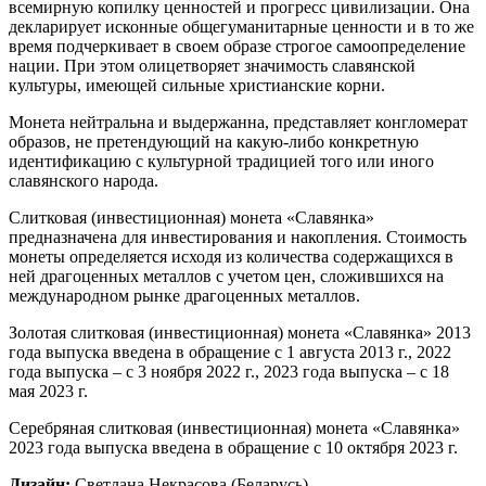
всемирную копилку ценностей и прогресс цивилизации. Она
декларирует исконные общегуманитарные ценности и в то же
время подчеркивает в своем образе строгое самоопределение
нации. При этом олицетворяет значимость славянской
культуры, имеющей сильные христианские корни.
Монета нейтральна и выдержанна, представляет конгломерат
образов, не претендующий на какую-либо конкретную
идентификацию с культурной традицией того или иного
славянского народа.
Слитковая (инвестиционная) монета «Славянка»
предназначена для инвестирования и накопления. Стоимость
монеты определяется исходя из количества содержащихся в
ней драгоценных металлов с учетом цен, сложившихся на
международном рынке драгоценных металлов.
Золотая слитковая (инвестиционная) монета «Славянка» 2013
года выпуска введена в обращение с 1 августа 2013 г., 2022
года выпуска – с 3 ноября 2022 г., 2023 года выпуска – с 18
мая 2023 г.
Серебряная слитковая (инвестиционная) монета «Славянка»
2023 года выпуска введена в обращение с 10 октября 2023 г.
Дизайн:
Светлана Некрасова (Беларусь).