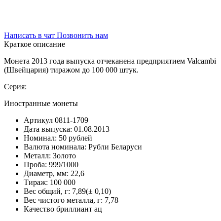
Написать в чат
Позвонить нам
Краткое описание
Монета 2013 года выпуска отчеканена предприятием Valcambi
(Швейцария) тиражом до 100 000 штук.
Серия:
Иностранные монеты
Артикул
0811-1709
Дата выпуска:
01.08.2013
Номинал:
50 рублей
Валюта номинала:
Рубли Беларуси
Металл:
Золото
Проба:
999/1000
Диаметр, мм:
22,6
Тираж:
100 000
Вес общий, г:
7,89(± 0,10)
Вес чистого металла, г:
7,78
Качество
бриллиант ац