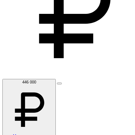
446 000