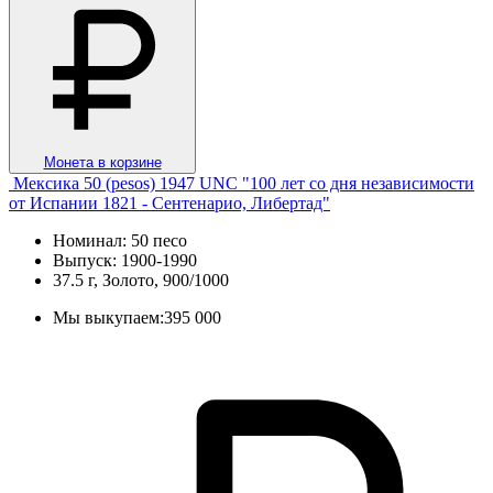
Монета в корзине
Мексика 50 (pesos) 1947 UNC "100 лет со дня независимости
от Испании 1821 - Сентенарио, Либертад"
Номинал: 50 песо
Выпуск: 1900-1990
37.5 г, Золото, 900/1000
Мы выкупаем:
395 000