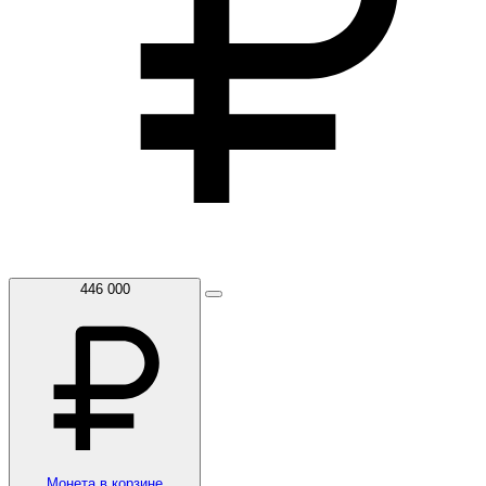
446 000
Монета в корзине