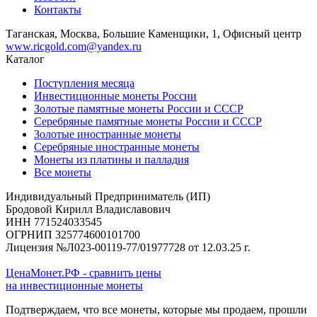
Контакты
Таганская, Москва, Большие Каменщики, 1, Офисный центр
www.ricgold.com@yandex.ru
Каталог
Поступления месяца
Инвестиционные монеты России
Золотые памятные монеты России и СССР
Серебряные памятные монеты России и СССР
Золотые иностранные монеты
Серебряные иностранные монеты
Монеты из платины и палладия
Все монеты
Индивидуальный Предприниматель (ИП)
Бродовой Кирилл Владиславович
ИНН 771524033545
ОГРНИП 325774600101700
Лицензия №Л023-00119-77/01977728 от 12.03.25 г.
ЦенаМонет.РФ - сравнить цены
на инвестиционные монеты
Подтверждаем, что все монеты, которые мы продаем, прошли