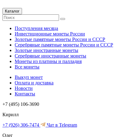
Каталог
Поступления месяца
Инвестиционные монеты России
Золотые памятные монеты России и СССР
Серебряные памятные монеты России и СССР
Золотые иностранные монеты
Серебряные иностранные монеты
Монеты из платины и палладия
Все монеты
Выкуп монет
Оплата и доставка
Новости
Контакты
+7 (495) 106-3690
Кирилл
+7 (926) 306-7474
Чат в Telegram
Олег