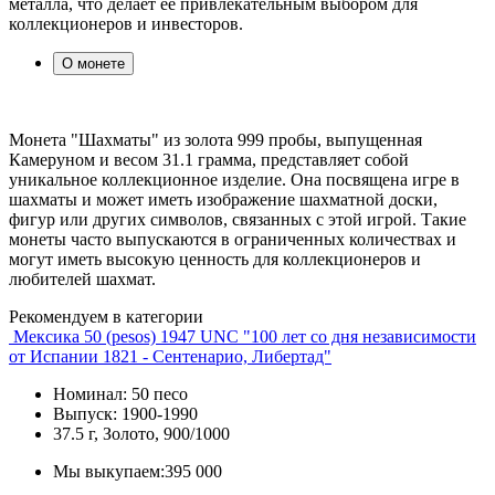
металла, что делает ее привлекательным выбором для
коллекционеров и инвесторов.
О монете
Монета "Шахматы" из золота 999 пробы, выпущенная
Камеруном и весом 31.1 грамма, представляет собой
уникальное коллекционное изделие. Она посвящена игре в
шахматы и может иметь изображение шахматной доски,
фигур или других символов, связанных с этой игрой. Такие
монеты часто выпускаются в ограниченных количествах и
могут иметь высокую ценность для коллекционеров и
любителей шахмат.
Рекомендуем в категории
Мексика 50 (pesos) 1947 UNC "100 лет со дня независимости
от Испании 1821 - Сентенарио, Либертад"
Номинал: 50 песо
Выпуск: 1900-1990
37.5 г, Золото, 900/1000
Мы выкупаем:
395 000