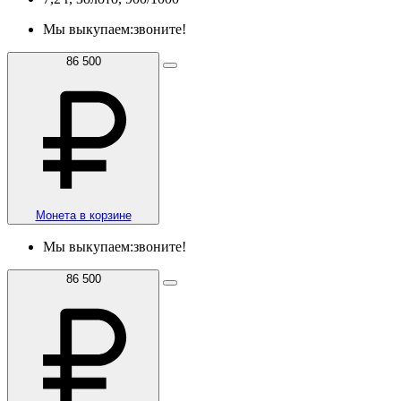
Мы выкупаем:
звоните!
86 500
Монета в корзине
Мы выкупаем:
звоните!
86 500