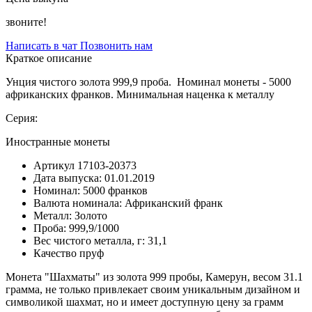
звоните!
Написать в чат
Позвонить нам
Краткое описание
Унция чистого золота 999,9 проба. Номинал монеты - 5000
африканских франков. Минимальная наценка к металлу
Серия:
Иностранные монеты
Артикул
17103-20373
Дата выпуска:
01.01.2019
Номинал:
5000 франков
Валюта номинала:
Африканский франк
Металл:
Золото
Проба:
999,9/1000
Вес чистого металла, г:
31,1
Качество
пруф
Монета "Шахматы" из золота 999 пробы, Камерун, весом 31.1
грамма, не только привлекает своим уникальным дизайном и
символикой шахмат, но и имеет доступную цену за грамм