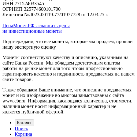
ИНН 771524033545
ОГРНИП 325774600101700
Лицензия №Л023-00119-77/01977728 от 12.03.25 г.
ЦенаМонет.РФ - сравнить цены
на инвестиционные монеты
Подтверждаем, что все монеты, которые мы продаем, прошли
нашу экспертную оценку.
Монеты соответствуют качеству и описанию, указанным на
сайте Банка России. Мы обладаем достаточным опытом
работы на рынке монет для того чтобы профессионально
гарантировать качество и подлинность продаваемых на нашем
сайте товаров.
Также обращаем Ваше внимание, что описание продаваемых
монет и их изображение во многом заимствованы с сайта
www.cbr.ru. Информация, касающаяся количества, стоимости,
наличия монет носит информационный характер и не
является публичной офертой.
Каталог
Поиск
Корзина