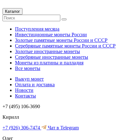
Каталог
Поступления месяца
Инвестиционные монеты России
Золотые памятные монеты России и СССР
Серебряные памятные монеты России и СССР
Золотые иностранные монеты
Серебряные иностранные монеты
Монеты из платины и палладия
Все монеты
Выкуп монет
Оплата и доставка
Новости
Контакты
+7 (495) 106-3690
Кирилл
+7 (926) 306-7474
Чат в Telegram
Олег