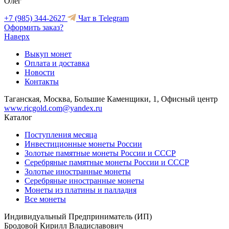
Олег
+7 (985) 344-2627
Чат в Telegram
Оформить заказ?
Наверх
Выкуп монет
Оплата и доставка
Новости
Контакты
Таганская, Москва, Большие Каменщики, 1, Офисный центр
www.ricgold.com@yandex.ru
Каталог
Поступления месяца
Инвестиционные монеты России
Золотые памятные монеты России и СССР
Серебряные памятные монеты России и СССР
Золотые иностранные монеты
Серебряные иностранные монеты
Монеты из платины и палладия
Все монеты
Индивидуальный Предприниматель (ИП)
Бродовой Кирилл Владиславович