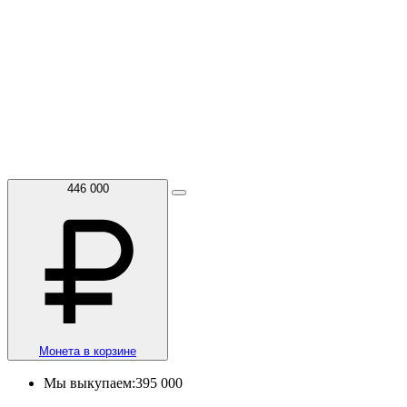
446 000
Монета в корзине
Мы выкупаем:
395 000