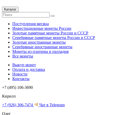
Каталог
Поступления месяца
Инвестиционные монеты России
Золотые памятные монеты России и СССР
Серебряные памятные монеты России и СССР
Золотые иностранные монеты
Серебряные иностранные монеты
Монеты из платины и палладия
Все монеты
Выкуп монет
Оплата и доставка
Новости
Контакты
+7 (495) 106-3690
Кирилл
+7 (926) 306-7474
Чат в Telegram
Олег