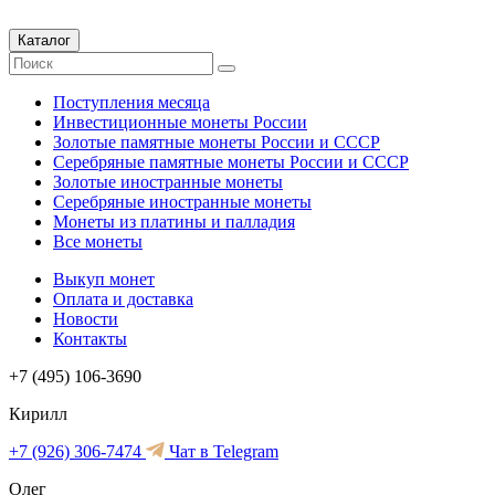
Каталог
Поступления месяца
Инвестиционные монеты России
Золотые памятные монеты России и СССР
Серебряные памятные монеты России и СССР
Золотые иностранные монеты
Серебряные иностранные монеты
Монеты из платины и палладия
Все монеты
Выкуп монет
Оплата и доставка
Новости
Контакты
+7 (495) 106-3690
Кирилл
+7 (926) 306-7474
Чат в Telegram
Олег