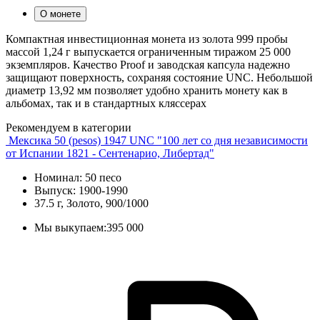
О монете
Компактная инвестиционная монета из золота 999 пробы
массой 1,24 г выпускается ограниченным тиражом 25 000
экземпляров. Качество Proof и заводская капсула надежно
защищают поверхность, сохраняя состояние UNC. Небольшой
диаметр 13,92 мм позволяет удобно хранить монету как в
альбомах, так и в стандартных кляссерах
Рекомендуем в категории
Мексика 50 (pesos) 1947 UNC "100 лет со дня независимости
от Испании 1821 - Сентенарио, Либертад"
Номинал: 50 песо
Выпуск: 1900-1990
37.5 г, Золото, 900/1000
Мы выкупаем:
395 000