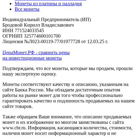
Монеты из платины и палладия
Все монеты
Индивидуальный Предприниматель (ИП)
Бродовой Кирилл Владиславович
ИНН 771524033545
ОГРНИП 325774600101700
Лицензия №Л023-00119-77/01977728 от 12.03.25 г.
ЦенаМонет.РФ - сравнить цены
на инвестиционные монеты
Подтверждаем, что все монеты, которые мы продаем, прошли
нашу экспертную оценку.
Монеты соответствуют качеству и описанию, указанным на
сайте Банка России. Мы обладаем достаточным опытом
работы на рынке монет для того чтобы профессионально
гарантировать качество и подлинность продаваемых на нашем
сайте товаров.
Также обращаем Ваше внимание, что описание продаваемых
монет и их изображение во многом заимствованы с сайта
www.cbr.ru. Информация, касающаяся количества, стоимости,
наличия монет носит информационный характер и не