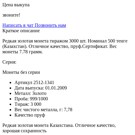
Цена выкупа
звоните!
Написать в чат
Позвонить нам
Краткое описание
Редкая золотая монета тиражом 3000 шт. Номинал 500 тенге
(Казахстан). Отличное качество, пруф.Сертификат. Вес
монеты 7.78 грамм.
Серия:
Монеты без серии
Артикул
2512-1341
Дата выпуска:
01.01.2009
Металл:
Золото
Проба:
999/1000
Тираж:
3 000
Вес чистого металла, г:
7,78
Качество
пруф
Редкая золотая монета Казахстана. Отличное качество,
хорошая сохранность