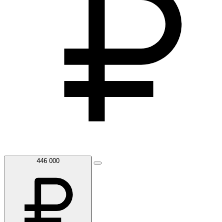
446 000