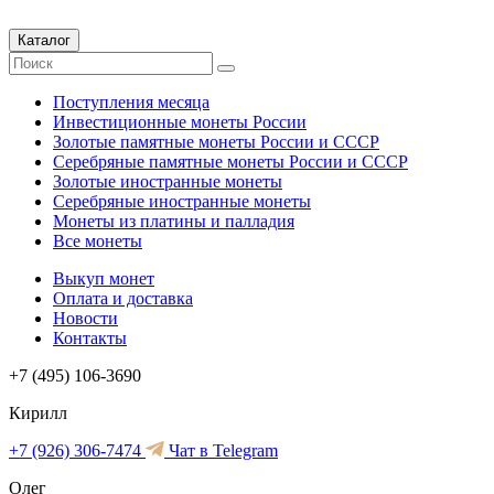
Каталог
Поступления месяца
Инвестиционные монеты России
Золотые памятные монеты России и СССР
Серебряные памятные монеты России и СССР
Золотые иностранные монеты
Серебряные иностранные монеты
Монеты из платины и палладия
Все монеты
Выкуп монет
Оплата и доставка
Новости
Контакты
+7 (495) 106-3690
Кирилл
+7 (926) 306-7474
Чат в Telegram
Олег