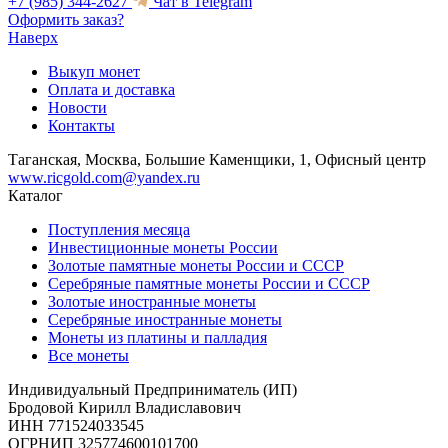
+7 (985) 344-2627
Чат в Telegram
Оформить заказ?
Наверх
Выкуп монет
Оплата и доставка
Новости
Контакты
Таганская, Москва, Большие Каменщики, 1, Офисный центр
www.ricgold.com@yandex.ru
Каталог
Поступления месяца
Инвестиционные монеты России
Золотые памятные монеты России и СССР
Серебряные памятные монеты России и СССР
Золотые иностранные монеты
Серебряные иностранные монеты
Монеты из платины и палладия
Все монеты
Индивидуальный Предприниматель (ИП)
Бродовой Кирилл Владиславович
ИНН 771524033545
ОГРНИП 325774600101700