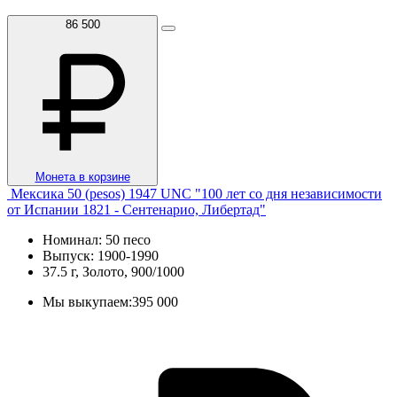
86 500
Монета в корзине
Мексика 50 (pesos) 1947 UNC "100 лет со дня независимости
от Испании 1821 - Сентенарио, Либертад"
Номинал: 50 песо
Выпуск: 1900-1990
37.5 г, Золото, 900/1000
Мы выкупаем:
395 000