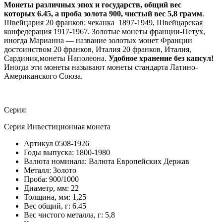
Монеты различных эпох и государств, общий вес
которых 6.45, а проба золота 900, чистый вес 5,8 грамм
.
Швейцария 20 франков: чеканка 1897-1949, Швейцарская
конфедерация 1917-1967. Золотые монеты франции-Петух,
иногда Марианна — название золотых монет Франции
достоинством 20 франков, Италия 20 франков, Италия,
Сардиния,монеты Наполеона.
Удобное хранение без капсул!
Иногда эти монеты называют монеты стандарта Латино-
Американского Союза.
Серия:
Серия Инвестиционная монета
Артикул
0508-1926
Годы выпуска:
1800-1980
Валюта номинала:
Валюта Европейских Держав
Металл:
Золото
Проба:
900/1000
Диаметр, мм:
22
Толщина, мм:
1,25
Вес общий, г:
6.45
Вес чистого металла, г:
5,8