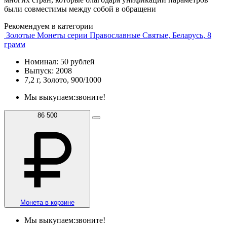
были совместимы между собой в обращени
Рекомендуем в категории
Золотые Монеты серии Православные Святые, Беларусь, 8
грамм
Номинал: 50 рублей
Выпуск: 2008
7,2 г, Золото, 900/1000
Мы выкупаем:
звоните!
86 500
Монета в корзине
Мы выкупаем:
звоните!