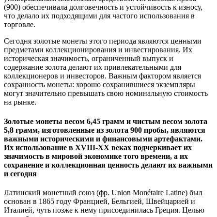
(900) обеспечивала долговечность и устойчивость к износу,
что делало их подходящими для частого использования в
торговле.
Сегодня золотые монеты этого периода являются ценными
предметами коллекционирования и инвестирования. Их
историческая значимость, ограниченный выпуск и
содержание золота делают их привлекательными для
коллекционеров и инвесторов. Важным фактором является
сохранность монеты: хорошо сохранившиеся экземпляры
могут значительно превышать свою номинальную стоимость
на рынке.
Золотые монеты весом 6,45 грамм и чистым весом золота
5,8 грамм, изготовленные из золота 900 пробы, являются
важными историческими и финансовыми артефактами.
Их использование в XVIII-XX веках подчеркивает их
значимость в мировой экономике того времени, а их
сохранение и коллекционная ценность делают их важными
и сегодня
Латинский монетный союз (фр. Union Monétaire Latine) был
основан в 1865 году Францией, Бельгией, Швейцарией и
Италией, чуть позже к нему присоединилась Греция. Целью