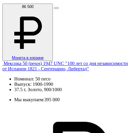
86 500
Монета в корзине
Мексика 50 (pesos) 1947 UNC "100 лет со дня независимости
от Испании 1821 - Сентенарио, Либертад"
Номинал: 50 песо
Выпуск: 1900-1990
37.5 г, Золото, 900/1000
Мы выкупаем:
395 000