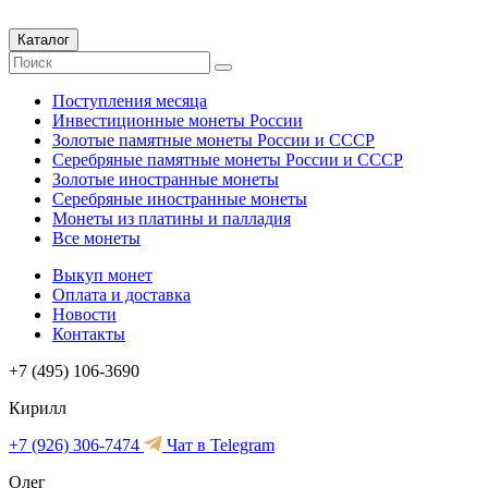
Каталог
Поступления месяца
Инвестиционные монеты России
Золотые памятные монеты России и СССР
Серебряные памятные монеты России и СССР
Золотые иностранные монеты
Серебряные иностранные монеты
Монеты из платины и палладия
Все монеты
Выкуп монет
Оплата и доставка
Новости
Контакты
+7 (495) 106-3690
Кирилл
+7 (926) 306-7474
Чат в Telegram
Олег