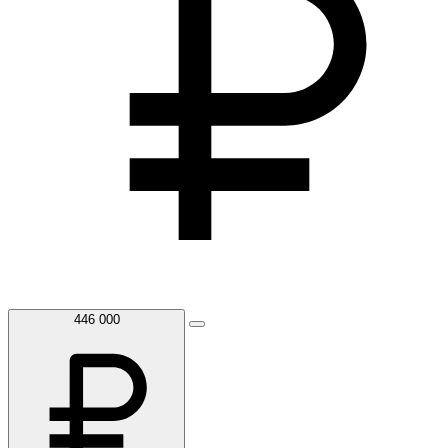
446 000