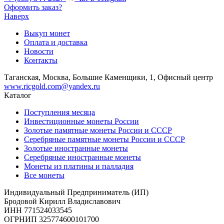
Оформить заказ?
Наверх
Выкуп монет
Оплата и доставка
Новости
Контакты
Таганская, Москва, Большие Каменщики, 1, Офисный центр
www.ricgold.com@yandex.ru
Каталог
Поступления месяца
Инвестиционные монеты России
Золотые памятные монеты России и СССР
Серебряные памятные монеты России и СССР
Золотые иностранные монеты
Серебряные иностранные монеты
Монеты из платины и палладия
Все монеты
Индивидуальный Предприниматель (ИП)
Бродовой Кирилл Владиславович
ИНН 771524033545
ОГРНИП 325774600101700