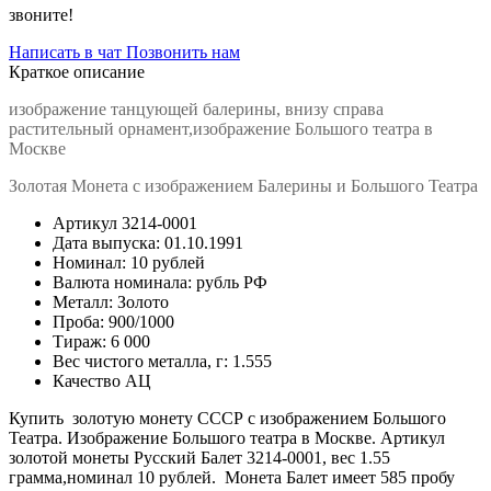
звоните!
Написать в чат
Позвонить нам
Краткое описание
изображение танцующей балерины, внизу справа
растительный орнамент,
изображение Большого театра в
Москве
Золотая Монета с изображением Балерины и Большого Театра
Артикул
3214-0001
Дата выпуска:
01.10.1991
Номинал:
10 рублей
Валюта номинала:
рубль РФ
Металл:
Золото
Проба:
900/1000
Тираж:
6 000
Вес чистого металла, г:
1.555
Качество
АЦ
Купить золотую монету СССР с изображением Большого
Театра. Изображение Большого театра в Москве. Артикул
золотой монеты Русский Балет 3214-0001, вес 1.55
грамма,номинал 10 рублей. Монета Балет имеет 585 пробу