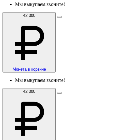
Мы выкупаем:
звоните!
42 000
Монета в корзине
Мы выкупаем:
звоните!
42 000