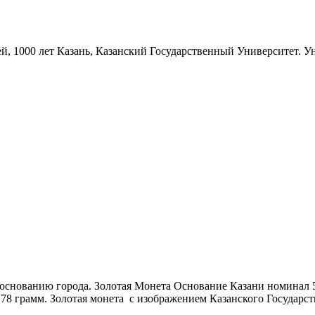
лей, 1000 лет Казань, Казанский Государственный Университет. 
основанию города. Золотая Монета Основание Казани номинал 5
7.78 грамм. Золотая монета с изображением Казанского Государ