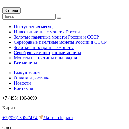
Каталог
Поступления месяца
Инвестиционные монеты России
Золотые памятные монеты России и СССР
Серебряные памятные монеты России и СССР
Золотые иностранные монеты
Серебряные иностранные монеты
Монеты из платины и палладия
Все монеты
Выкуп монет
Оплата и доставка
Новости
Контакты
+7 (495) 106-3690
Кирилл
+7 (926) 306-7474
Чат в Telegram
Олег