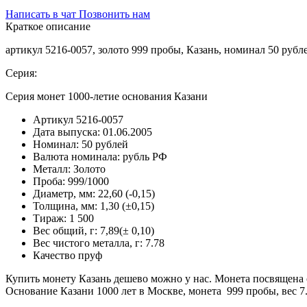
Написать в чат
Позвонить нам
Краткое описание
артикул 5216-0057, золото 999 пробы, Казань, номинал 50 руб
Серия:
Серия монет 1000-летие основания Казани
Артикул
5216-0057
Дата выпуска:
01.06.2005
Номинал:
50 рублей
Валюта номинала:
рубль РФ
Металл:
Золото
Проба:
999/1000
Диаметр, мм:
22,60 (-0,15)
Толщина, мм:
1,30 (±0,15)
Тираж:
1 500
Вес общий, г:
7,89(± 0,10)
Вес чистого металла, г:
7.78
Качество
пруф
Купить монету Казань дешево можно у нас. Монета посвящена 
Основание Казани 1000 лет в Москве, монета 999 пробы, вес 