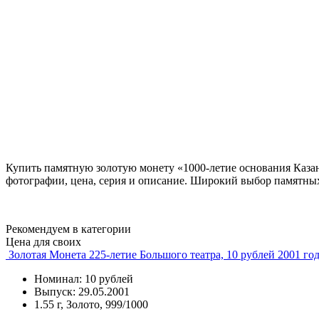
Купить памятную золотую монету «1000-летие основания Казан
фотографии, цена, серия и описание. Широкий выбор памятных
Рекомендуем в категории
Цена для своих
Золотая Монета 225-летие Большого театра, 10 рублей 2001 го
Номинал: 10 рублей
Выпуск: 29.05.2001
1.55 г, Золото, 999/1000