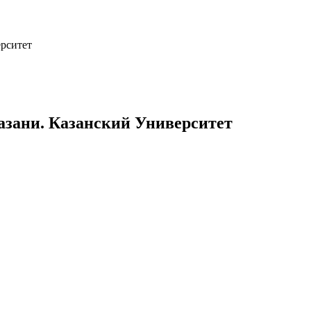
ерситет
Казани. Казанский Университет