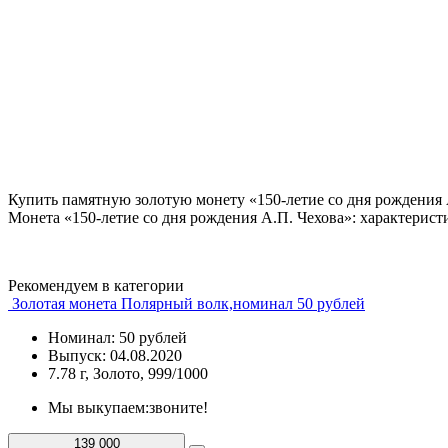
Купить памятную золотую монету «150-летие со дня рождения 
Монета «150-летие со дня рождения А.П. Чехова»: характерис
Рекомендуем в категории
Золотая монета Полярный волк,номинал 50 рублей
Номинал: 50 рублей
Выпуск: 04.08.2020
7.78 г, Золото, 999/1000
Мы выкупаем:
звоните!
139 000