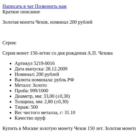
Написать в чат
Позвонить нам
Краткое описание
Золотая монета Чехов, номинал 200 рублей
Серия:
Серия монет 150-летие со дня рождения А.П. Чехова
Артикул
5219-0016
Дата выпуска:
28.12.2009
Номинал:
200 рублей
Валюта номинала:
рубль РФ
Металл:
Золото
Проба:
999/1000
Диаметр, мм:
33,00 (±0,30)
Толщина, мм:
2,80 (±0,30)
Тираж:
500
Вес чистого металла, г:
31.10
Качество
пруф
Купить в Москве золотую монету Чехов 150 лет. Золотая монета