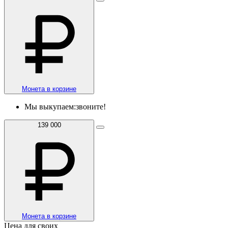
Монета в корзине
Мы выкупаем:
звоните!
139 000
Монета в корзине
Цена для своих