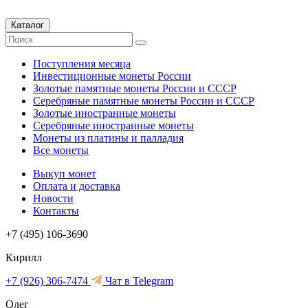
Каталог
Поступления месяца
Инвестиционные монеты России
Золотые памятные монеты России и СССР
Серебряные памятные монеты России и СССР
Золотые иностранные монеты
Серебряные иностранные монеты
Монеты из платины и палладия
Все монеты
Выкуп монет
Оплата и доставка
Новости
Контакты
+7 (495) 106-3690
Кирилл
+7 (926) 306-7474
Чат в Telegram
Олег