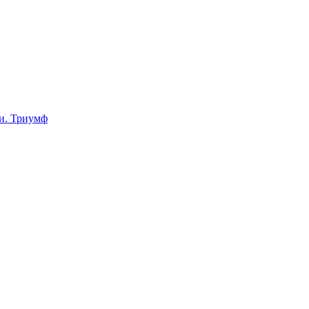
ии. Триумф