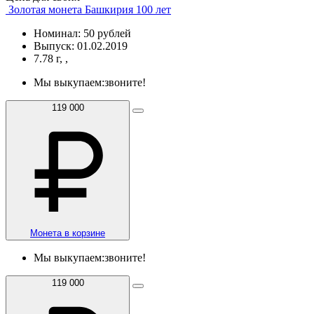
Золотая монета Башкирия 100 лет
Номинал: 50 рублей
Выпуск: 01.02.2019
7.78 г, ,
Мы выкупаем:
звоните!
119 000
Монета в корзине
Мы выкупаем:
звоните!
119 000